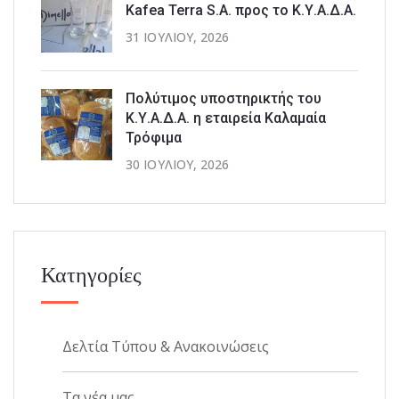
Kafea Terra S.A. προς το Κ.Υ.Α.Δ.Α.
31 ΙΟΥΛΊΟΥ, 2026
Πολύτιμος υποστηρικτής του
Κ.Υ.Α.Δ.Α. η εταιρεία Καλαμαία
Τρόφιμα
30 ΙΟΥΛΊΟΥ, 2026
Κατηγορίες
Δελτία Τύπου & Ανακοινώσεις
Τα νέα μας