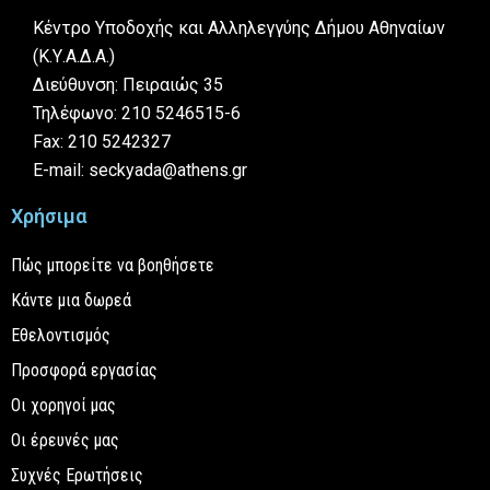
Κέντρο Υποδοχής και Αλληλεγγύης Δήμου Αθηναίων
(Κ.Υ.Α.Δ.Α.)
Διεύθυνση: Πειραιώς 35
Τηλέφωνο: 210 5246515-6
Fax: 210 5242327
E-mail: seckyada@athens.gr
Χρήσιμα
Πώς μπορείτε να βοηθήσετε
Κάντε μια δωρεά
Εθελοντισμός
Προσφορά εργασίας
Οι χορηγοί μας
Οι έρευνές μας
Συχνές Ερωτήσεις