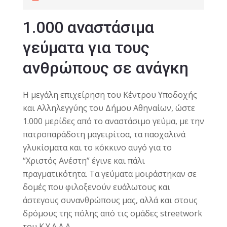
1.000 αναστάσιμα
γεύματα για τους
ανθρώπους σε ανάγκη
Η μεγάλη επιχείρηση του Κέντρου Υποδοχής
και Αλληλεγγύης του Δήμου Αθηναίων, ώστε
1.000 μερίδες από το αναστάσιμο γεύμα, με την
πατροπαράδοτη μαγειρίτσα, τα πασχαλινά
γλυκίσματα και το κόκκινο αυγό για το
“Χριστός Ανέστη” έγινε και πάλι
πραγματικότητα. Τα γεύματα μοιράστηκαν σε
δομές που φιλοξενούν ευάλωτους και
άστεγους συνανθρώπους μας, αλλά και στους
δρόμους της πόλης από τις ομάδες streetwork
του Κ.Υ.Α.Δ.Α.