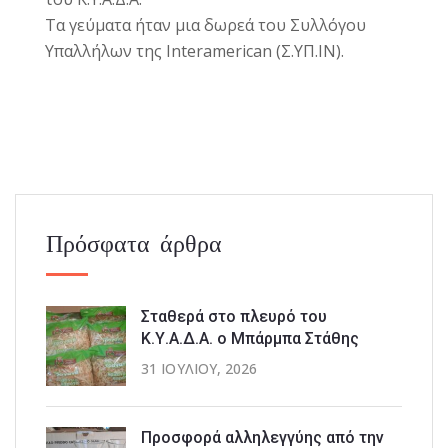
Τα γεύματα ήταν μια δωρεά του Συλλόγου
Υπαλλήλων της Interamerican (Σ.ΥΠ.ΙΝ).
Πρόσφατα άρθρα
Σταθερά στο πλευρό του
Κ.Υ.Α.Δ.Α. ο Μπάρμπα Στάθης
31 ΙΟΥΛΊΟΥ, 2026
Προσφορά αλληλεγγύης από την