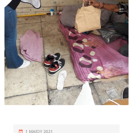
1 ΜΑΪ́ΟΥ 2021