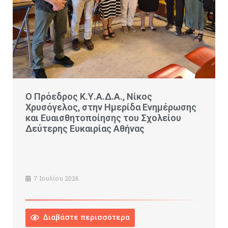
Ο Πρόεδρος Κ.Υ.Α.Δ.Α., Νίκος
Χρυσόγελος, στην Ημερίδα Ενημέρωσης
και Ευαισθητοποίησης του Σχολείου
Δεύτερης Ευκαιρίας Αθήνας
7 Ιουλίου 2026
Διαβάστε περισσότερα