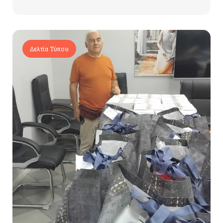
Δελτία Τύπου