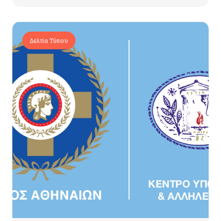
Δελτία Τύπου