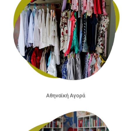
Αθηναϊκή Αγορά