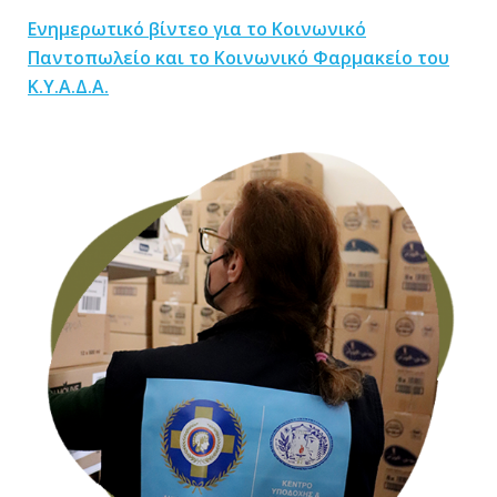
Ενημερωτικό βίντεο για το Κοινωνικό
Παντοπωλείο και το Κοινωνικό Φαρμακείο του
Κ.Υ.Α.Δ.Α.