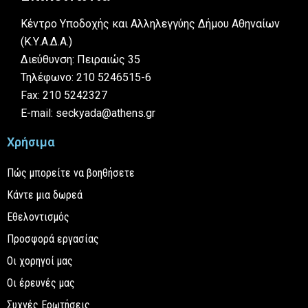
Κέντρο Υποδοχής και Αλληλεγγύης Δήμου Αθηναίων
(Κ.Υ.Α.Δ.Α.)
Διεύθυνση: Πειραιώς 35
Τηλέφωνο: 210 5246515-6
Fax: 210 5242327
E-mail: seckyada@athens.gr
Χρήσιμα
Πώς μπορείτε να βοηθήσετε
Κάντε μια δωρεά
Εθελοντισμός
Προσφορά εργασίας
Οι χορηγοί μας
Οι έρευνές μας
Συχνές Ερωτήσεις