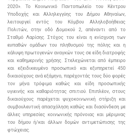
2020». Το Κοινωνικό Παντοπωλείο του Κέντρου
Υποδοχής και Αλληλεγγύης του Δήμου Αθηναίων,
λειτουργεί εντός του Κόμβου Αλληλοβοήθειας
Πολιτών, στην οδό Δομοκού 2, απέναντι από το
Σταθμό Λαρίσης. Στόχος του είναι η ενίσχυση των
ευπαθών ομάδων του πληθυσμού της πόλης και η
κάλυψη πρωτογενών αναγκών τους σε είδη διατροφής
και καθημερινής χρήσης. Στελεχώνεται από έμπειρο
και εξειδικευμένο προσωπικό και εξυπηρετεί 450
δικαιούχους ανά εξάμηνο, παρέχοντάς τους δύο φορές
τον μήνα τρόφιμα καθώς και είδη προσωπικής
υγιεινής και καθαριότητας σπιτιού. Επιπλέον, στους
δικαιούχους παρέχεται ψυχοκοινωνική στήριξη και
συμβουλευτική απασχόληση καθώς και διασύνδεση µε
άλλες υπηρεσίες κοινωνικής πρόνοιας και μέριμνας
του δήμου ή/και άλλων δομών αντιμετώπισης της
φτώχειας.