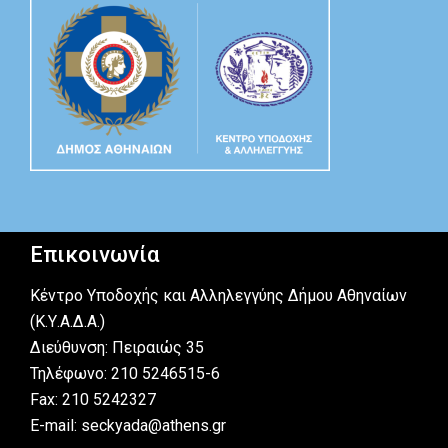
Επικοινωνία
Κέντρο Υποδοχής και Αλληλεγγύης Δήμου Αθηναίων
(Κ.Υ.Α.Δ.Α.)
Διεύθυνση: Πειραιώς 35
Τηλέφωνο: 210 5246515-6
Fax: 210 5242327
E-mail: seckyada@athens.gr