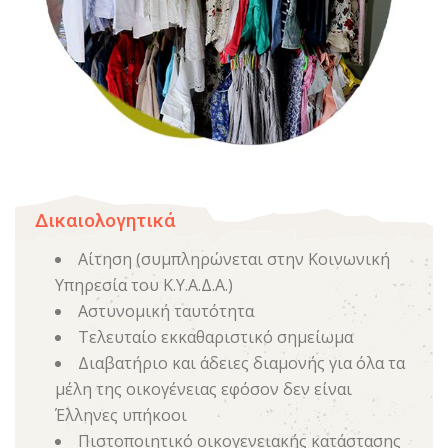
Δικαιολογητικά
Αίτηση (συμπληρώνεται στην Κοινωνική
Υπηρεσία του Κ.Υ.Α.Δ.Α.)
Αστυνομική ταυτότητα
Τελευταίο εκκαθαριστικό σημείωμα
Διαβατήριο και άδειες διαμονής για όλα τα
μέλη της οικογένειας εφόσον δεν είναι
Έλληνες υπήκοοι
Πιστοποιητικό οικογενειακής κατάστασης