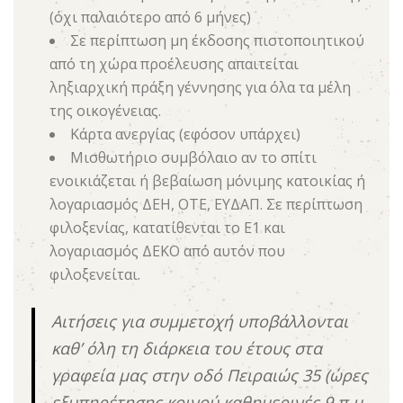
(όχι παλαιότερο από 6 μήνες)
Σε περίπτωση μη έκδοσης πιστοποιητικού
από τη χώρα προέλευσης απαιτείται
ληξιαρχική πράξη γέννησης για όλα τα μέλη
της οικογένειας.
Κάρτα ανεργίας (εφόσον υπάρχει)
Μισθωτήριο συμβόλαιο αν το σπίτι
ενοικιάζεται ή βεβαίωση μόνιμης κατοικίας ή
λογαριασμός ΔΕΗ, ΟΤΕ, ΕΥΔΑΠ. Σε περίπτωση
φιλοξενίας, κατατίθενται το Ε1 και
λογαριασμός ΔΕΚΟ από αυτόν που
φιλοξενείται.
Αιτήσεις για συμμετοχή υποβάλλονται
καθ’ όλη τη διάρκεια του έτους στα
γραφεία μας στην οδό Πειραιώς 35 (ώρες
εξυπηρέτησης κοινού καθημερινές 9 π.μ.