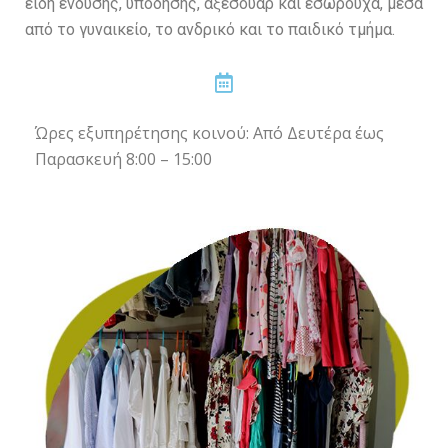
είδη ένδυσης, υπόδησης, αξεσουάρ και εσώρουχα, μέσα
από το γυναικείο, το ανδρικό και το παιδικό τμήμα.
Ώρες εξυπηρέτησης κοινού: Από Δευτέρα έως
Παρασκευή 8:00 – 15:00