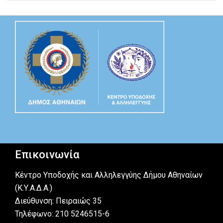
Επικοινωνία
Κέντρο Υποδοχής και Αλληλεγγύης Δήμου Αθηναίων
(Κ.Υ.Α.Δ.Α.)
Διεύθυνση: Πειραιώς 35
Τηλέφωνο: 210 5246515-6