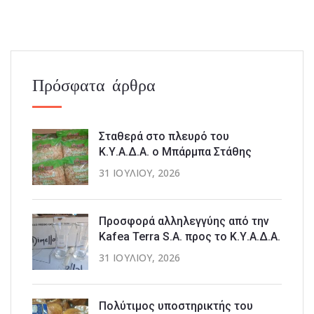
Πρόσφατα άρθρα
Σταθερά στο πλευρό του
Κ.Υ.Α.Δ.Α. ο Μπάρμπα Στάθης
31 ΙΟΥΛΊΟΥ, 2026
Προσφορά αλληλεγγύης από την
Kafea Terra S.A. προς το Κ.Υ.Α.Δ.Α.
31 ΙΟΥΛΊΟΥ, 2026
Πολύτιμος υποστηρικτής του