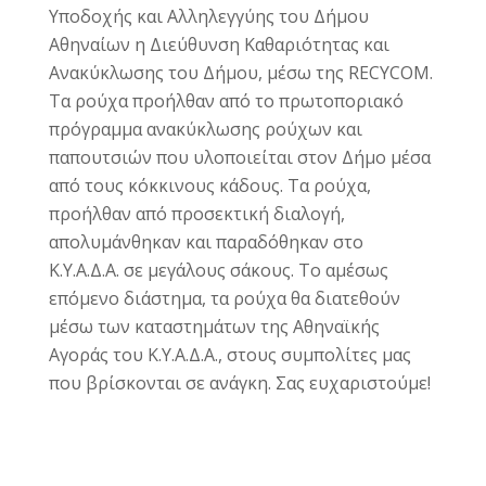
Υποδοχής και Αλληλεγγύης του Δήμου
Αθηναίων η Διεύθυνση Καθαριότητας και
Ανακύκλωσης του Δήμου, μέσω της RECYCOM.
Τα ρούχα προήλθαν από το πρωτοποριακό
πρόγραμμα ανακύκλωσης ρούχων και
παπουτσιών που υλοποιείται στον Δήμο μέσα
από τους κόκκινους κάδους. Τα ρούχα,
προήλθαν από προσεκτική διαλογή,
απολυμάνθηκαν και παραδόθηκαν στο
Κ.Υ.Α.Δ.Α. σε μεγάλους σάκους. Το αμέσως
επόμενο διάστημα, τα ρούχα θα διατεθούν
μέσω των καταστημάτων της Αθηναϊκής
Αγοράς του Κ.Υ.Α.Δ.Α., στους συμπολίτες μας
που βρίσκονται σε ανάγκη. Σας ευχαριστούμε!