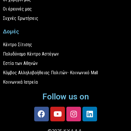
Οι έρευνές μας
Συχνές Ερωτήσεις
Δομές
Κέντρο Σίτισης
Πολυδύναμο Κέντρο Αστέγων
Εστία των Αθηνών
Κόμβος Αλληλοβοήθειας Πολιτών- Κοινωνικό Mall
Κοινωνικά Ιατρεία
Follow us on
©2025 Κ.Υ.Α.Δ.Α.