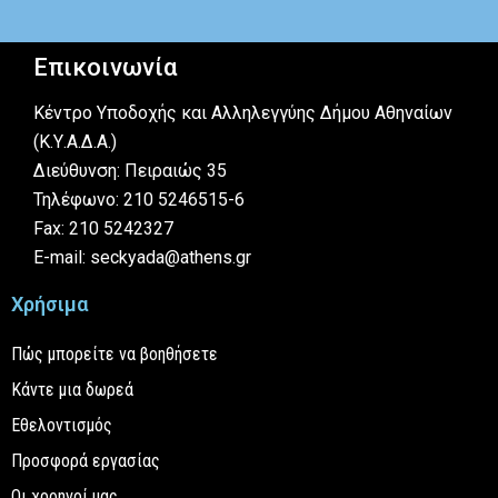
Επικοινωνία
Κέντρο Υποδοχής και Αλληλεγγύης Δήμου Αθηναίων
(Κ.Υ.Α.Δ.Α.)
Διεύθυνση: Πειραιώς 35
Τηλέφωνο: 210 5246515-6
Fax: 210 5242327
E-mail: seckyada@athens.gr
Χρήσιμα
Πώς μπορείτε να βοηθήσετε
Κάντε μια δωρεά
Εθελοντισμός
Προσφορά εργασίας
Οι χορηγοί μας