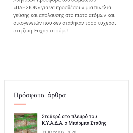
«ΠΛΗΣΙΟΝ»
για να προσθέσουν μια πινελιά
γεύσης και απόλαυσης στο πιάτο ατόμων και
οικογενειών που δεν στάθηκαν τόσο τυχεροί
στη ζωή. Ευχαριστούμε!
Πρόσφατα άρθρα
Σταθερά στο πλευρό του
Κ.Υ.Α.Δ.Α. ο Μπάρμπα Στάθης
31 ΙΟΥΛΊΟΥ, 2026