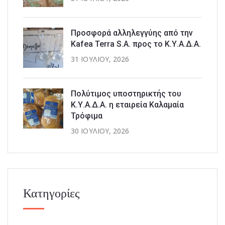
Προσφορά αλληλεγγύης από την
Kafea Terra S.A. προς το Κ.Υ.Α.Δ.Α.
31 ΙΟΥΛΊΟΥ, 2026
Πολύτιμος υποστηρικτής του
Κ.Υ.Α.Δ.Α. η εταιρεία Καλαμαία
Τρόφιμα
30 ΙΟΥΛΊΟΥ, 2026
Κατηγορίες