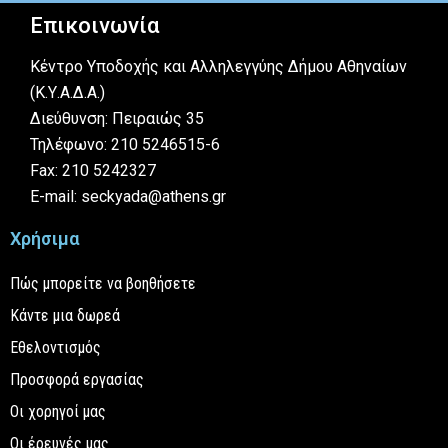
Επικοινωνία
Κέντρο Υποδοχής και Αλληλεγγύης Δήμου Αθηναίων
(Κ.Υ.Α.Δ.Α.)
Διεύθυνση: Πειραιώς 35
Τηλέφωνο: 210 5246515-6
Fax: 210 5242327
E-mail: seckyada@athens.gr
Χρήσιμα
Πώς μπορείτε να βοηθήσετε
Κάντε μια δωρεά
Εθελοντισμός
Προσφορά εργασίας
Οι χορηγοί μας
Οι έρευνές μας