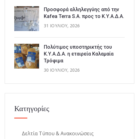
Προσφορά αλληλεγγύης από την
Kafea Terra S.A. προς το Κ.Υ.Α.Δ.Α.
31 ΙΟΥΛΊΟΥ, 2026
Πολύτιμος υποστηρικτής του
Κ.Υ.Α.Δ.Α. η εταιρεία Καλαμαία
Τρόφιμα
30 ΙΟΥΛΊΟΥ, 2026
Κατηγορίες
Δελτία Τύπου & Ανακοινώσεις