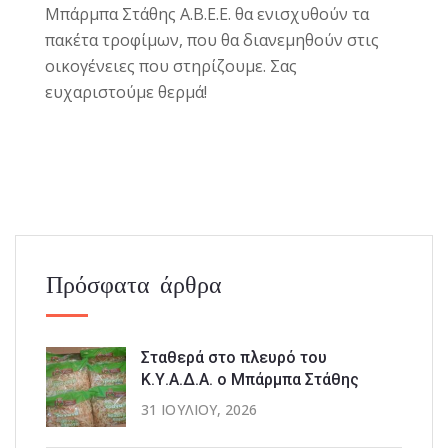
Μπάρμπα Στάθης Α.Β.Ε.Ε. θα ενισχυθούν τα
πακέτα τροφίμων, που θα διανεμηθούν στις
οικογένειες που στηρίζουμε. Σας
ευχαριστούμε θερμά!
Πρόσφατα άρθρα
Σταθερά στο πλευρό του
Κ.Υ.Α.Δ.Α. ο Μπάρμπα Στάθης
31 ΙΟΥΛΊΟΥ, 2026