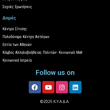
Συχνές Ερωτήσεις
Δομές
Κέντρο Σίτισης
Πολυδύναμο Κέντρο Αστέγων
Εστία των Αθηνών
Κόμβος Αλληλοβοήθειας Πολιτών- Κοινωνικό Mall
Κοινωνικά Ιατρεία
Follow us on
©2025 Κ.Υ.Α.Δ.Α.