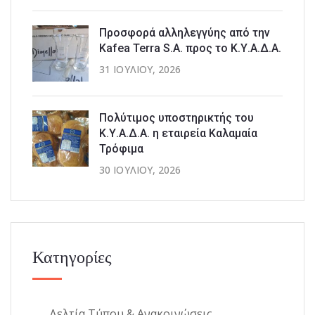
Προσφορά αλληλεγγύης από την
Kafea Terra S.A. προς το Κ.Υ.Α.Δ.Α.
31 ΙΟΥΛΊΟΥ, 2026
Πολύτιμος υποστηρικτής του
Κ.Υ.Α.Δ.Α. η εταιρεία Καλαμαία
Τρόφιμα
30 ΙΟΥΛΊΟΥ, 2026
Κατηγορίες
Δελτία Τύπου & Ανακοινώσεις