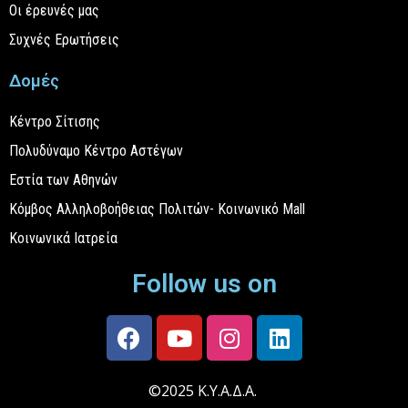
Οι έρευνές μας
Συχνές Ερωτήσεις
Δομές
Κέντρο Σίτισης
Πολυδύναμο Κέντρο Αστέγων
Εστία των Αθηνών
Κόμβος Αλληλοβοήθειας Πολιτών- Κοινωνικό Mall
Κοινωνικά Ιατρεία
Follow us on
©2025 Κ.Υ.Α.Δ.Α.