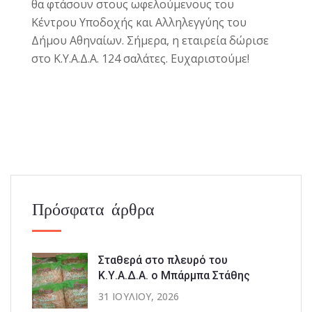
θα φτάσουν στους ωφελούμενους του
Κέντρου Υποδοχής και Αλληλεγγύης του
Δήμου Αθηναίων. Σήμερα, η εταιρεία δώρισε
στο Κ.Υ.Α.Δ.Α. 124 σαλάτες. Ευχαριστούμε!
Πρόσφατα άρθρα
Σταθερά στο πλευρό του
Κ.Υ.Α.Δ.Α. ο Μπάρμπα Στάθης
31 ΙΟΥΛΊΟΥ, 2026