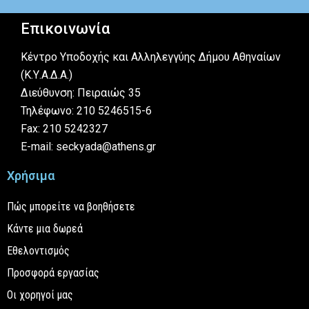
Επικοινωνία
Κέντρο Υποδοχής και Αλληλεγγύης Δήμου Αθηναίων
(Κ.Υ.Α.Δ.Α.)
Διεύθυνση: Πειραιώς 35
Τηλέφωνο: 210 5246515-6
Fax: 210 5242327
E-mail: seckyada@athens.gr
Χρήσιμα
Πώς μπορείτε να βοηθήσετε
Κάντε μια δωρεά
Εθελοντισμός
Προσφορά εργασίας
Οι χορηγοί μας