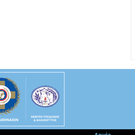
Δομές