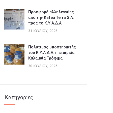
Προσφορά αλληλεγγύης
από την Kafea Terra S.A.
προς το Κ.Υ.Α.Δ.Α.
31 ΙΟΥΛΊΟΥ, 2026
Πολύτιμος υποστηρικτής
του Κ.Υ.Α.Δ.Α. η εταιρεία
Καλαμαία Τρόφιμα
30 ΙΟΥΛΊΟΥ, 2026
Κατηγορίες