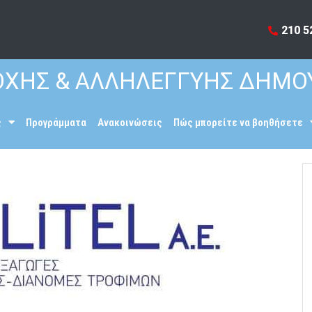
210 5
ΧΗΣ & ΑΛΛΗΛΕΓΓΥΗΣ ΔΗΜΟ
ς
Προγράμματα
Ανακοινώσεις
Πώς μπορείτε να βοηθήσετε