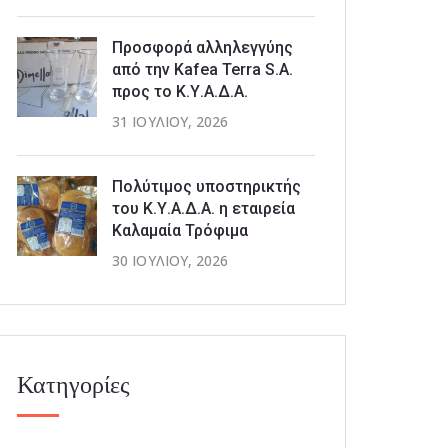
Προσφορά αλληλεγγύης
από την Kafea Terra S.A.
προς το Κ.Υ.Α.Δ.Α.
31 ΙΟΥΛΊΟΥ, 2026
Πολύτιμος υποστηρικτής
του Κ.Υ.Α.Δ.Α. η εταιρεία
Καλαμαία Τρόφιμα
30 ΙΟΥΛΊΟΥ, 2026
Κατηγορίες