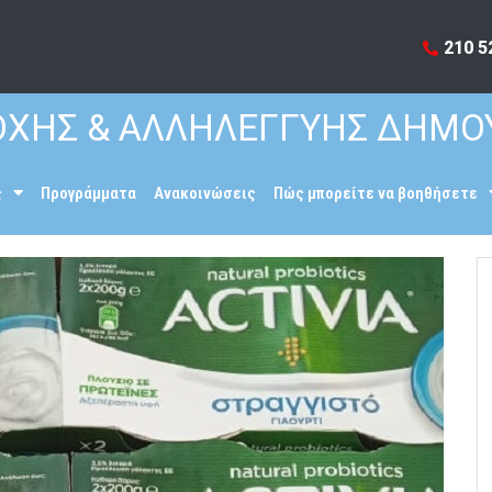
210 5
ΧΗΣ & ΑΛΛΗΛΕΓΓΥΗΣ ΔΗΜΟ
ς
Προγράμματα
Ανακοινώσεις
Πώς μπορείτε να βοηθήσετε