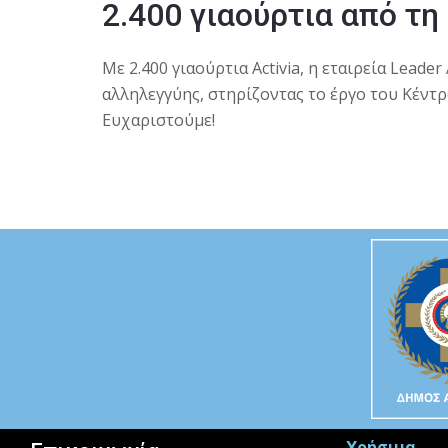
2.400 γιαούρτια από τη 
Με 2.400 γιαούρτια Activia, η εταιρεία Leade
αλληλεγγύης, στηρίζοντας το έργο του Κέντ
Ευχαριστούμε!
Χρήσιμα