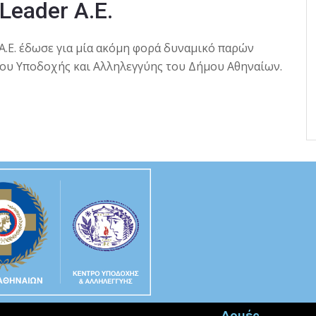
Leader A.E.
r A.E. έδωσε για μία ακόμη φορά δυναμικό παρών
ρου Υποδοχής και Αλληλεγγύης του Δήμου Αθηναίων.
Δομές