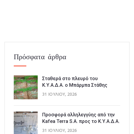
Πρόσφατα άρθρα
Σταθερά στο πλευρό του
Κ.Υ.Α.Δ.Α. ο Μπάρμπα Στάθης
31 ΙΟΥΛΊΟΥ, 2026
Προσφορά αλληλεγγύης από την
Kafea Terra S.A. προς το Κ.Υ.Α.Δ.Α.
31 ΙΟΥΛΊΟΥ, 2026