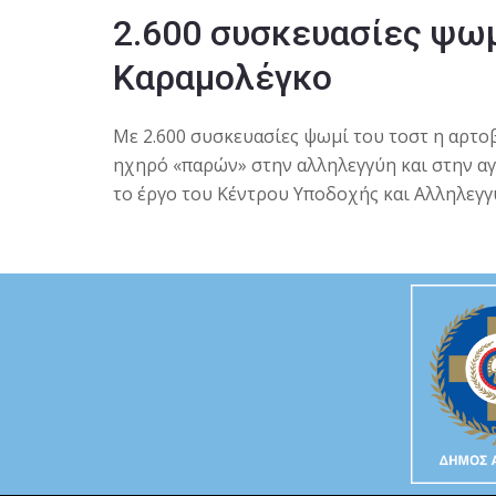
2.600 συσκευασίες ψωμ
Καραμολέγκο
Με 2.600 συσκευασίες ψωμί του τοστ η αρτο
ηχηρό «παρών» στην αλληλεγγύη και στην α
το έργο του Κέντρου Υποδοχής και Αλληλεγγ