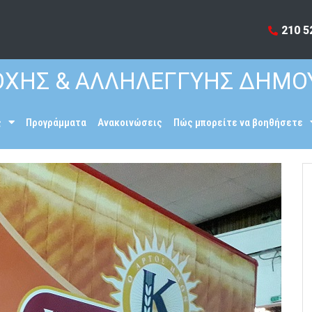
210 5
ΧΗΣ & ΑΛΛΗΛΕΓΓΥΗΣ ΔΗΜΟ
ς
Προγράμματα
Ανακοινώσεις
Πώς μπορείτε να βοηθήσετε