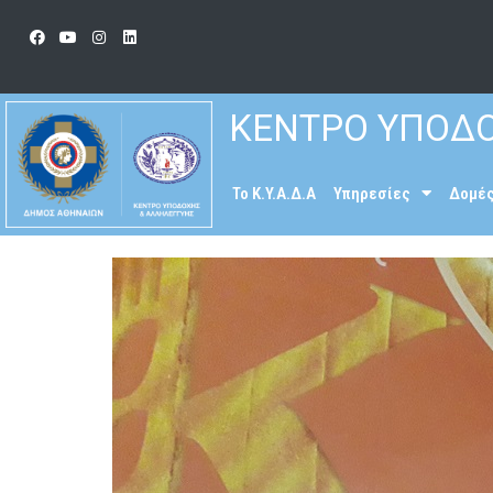
ΚΕΝΤΡΟ ΥΠΟΔΟ
To K.Y.A.Δ.Α
Υπηρεσίες
Δομέ