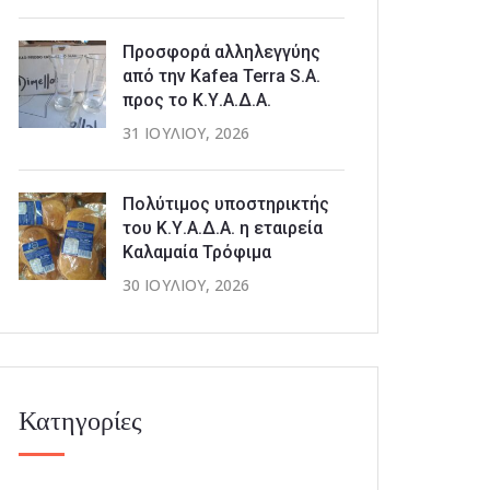
Προσφορά αλληλεγγύης
από την Kafea Terra S.A.
προς το Κ.Υ.Α.Δ.Α.
31 ΙΟΥΛΊΟΥ, 2026
Πολύτιμος υποστηρικτής
του Κ.Υ.Α.Δ.Α. η εταιρεία
Καλαμαία Τρόφιμα
30 ΙΟΥΛΊΟΥ, 2026
Κατηγορίες