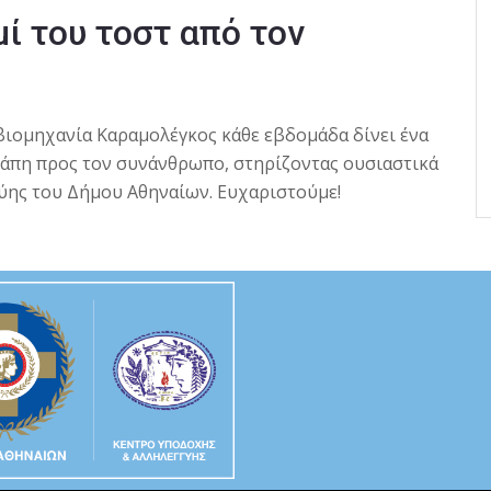
ί του τοστ από τον
βιομηχανία Καραμολέγκος κάθε εβδομάδα δίνει ένα
γάπη προς τον συνάνθρωπο, στηρίζοντας ουσιαστικά
ύης του Δήμου Αθηναίων. Ευχαριστούμε!