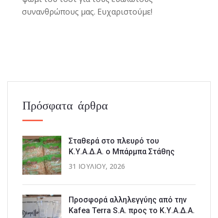
συνανθρώπους μας. Ευχαριστούμε!
Πρόσφατα άρθρα
Σταθερά στο πλευρό του
Κ.Υ.Α.Δ.Α. ο Μπάρμπα Στάθης
31 ΙΟΥΛΊΟΥ, 2026
Προσφορά αλληλεγγύης από την
Kafea Terra S.A. προς το Κ.Υ.Α.Δ.Α.