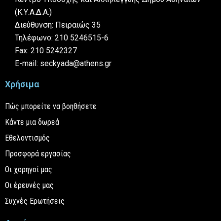
(Κ.Υ.Α.Δ.Α.)
Διεύθυνση: Πειραιώς 35
Τηλέφωνο: 210 5246515-6
Fax: 210 5242327
E-mail: seckyada@athens.gr
Χρήσιμα
Πώς μπορείτε να βοηθήσετε
Κάντε μια δωρεά
Εθελοντισμός
Προσφορά εργασίας
Οι χορηγοί μας
Οι έρευνές μας
Συχνές Ερωτήσεις