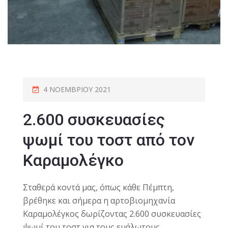
4 ΝΟΕΜΒΡΊΟΥ 2021
2.600 συσκευασίες
ψωμί του τοστ από τον
Καραμολέγκο
Σταθερά κοντά μας, όπως κάθε Πέμπτη,
βρέθηκε και σήμερα η αρτοβιομηχανία
Καραμολέγκος δωρίζοντας 2.600 συσκευασίες
ψωμί του τοστ για τους ευάλωτους