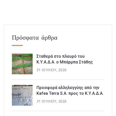
Πρόσφατα άρθρα
Σταθερά στο πλευρό του
Κ.Υ.Α.Δ.Α. ο Μπάρμπα Στάθης
31 ΙΟΥΛΊΟΥ, 2026
Προσφορά αλληλεγγύης από την
Kafea Terra S.A. προς το Κ.Υ.Α.Δ.Α.
31 ΙΟΥΛΊΟΥ, 2026