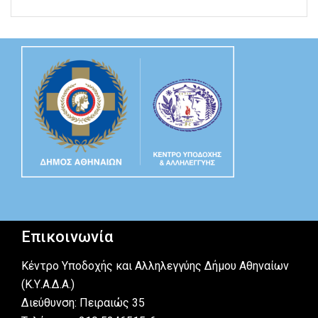
Επικοινωνία
Κέντρο Υποδοχής και Αλληλεγγύης Δήμου Αθηναίων
(Κ.Υ.Α.Δ.Α.)
Διεύθυνση: Πειραιώς 35