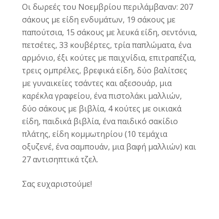
Οι δωρεές του Νοεμβρίου περιλάμβαναν: 207
σάκους με είδη ενδυμάτων, 19 σάκους με
παπούτσια,
15 σάκους με λευκά είδη,
σεντόνια,
πετσέτες, 33 κουβέρτες, τρία παπλώματα, ένα
αρμόνιο, έξι κούτες με παιχνίδια, επιτραπέζια,
τρεις ομπρέλες, βρεφικά είδη, δύο βαλίτσες
με γυναικείες τσάντες και αξεσουάρ, μια
καρέκλα γραφείου, ένα πιστολάκι μαλλιών,
δύο σάκους με βιβλία, 4 κούτες με οικιακά
είδη, παιδικά βιβλία, ένα παιδικό σακίδιο
πλάτης, είδη κομμωτηρίου (10 τεμάχια
οξυζενέ, ένα σαμπουάν, μια βαφή μαλλιών) και
27 αντισηπτικά τζελ.
Σας ευχαριστούμε!