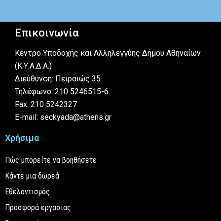
Επικοινωνία
Κέντρο Υποδοχής και Αλληλεγγύης Δήμου Αθηναίων
(Κ.Υ.Α.Δ.Α.)
Διεύθυνση: Πειραιώς 35
Τηλέφωνο: 210 5246515-6
Fax: 210 5242327
E-mail: seckyada@athens.gr
Χρήσιμα
Πώς μπορείτε να βοηθήσετε
Κάντε μια δωρεά
Εθελοντισμός
Προσφορά εργασίας