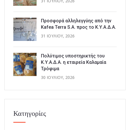
31 ΙΟΥΛΊΟΥ, 2026
Προσφορά αλληλεγγύης από την
Kafea Terra S.A. προς το Κ.Υ.Α.Δ.Α.
31 ΙΟΥΛΊΟΥ, 2026
Πολύτιμος υποστηρικτής του
Κ.Υ.Α.Δ.Α. η εταιρεία Καλαμαία
Τρόφιμα
30 ΙΟΥΛΊΟΥ, 2026
Κατηγορίες