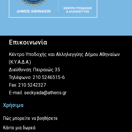
Επικοινωνία
Κέντρο Υποδοχής και Αλληλεγγύης Δήμου Αθηναίων
(Κ.Υ.Α.Δ.Α.)
Διεύθυνση: Πειραιώς 35
Τηλέφωνο: 210 5246515-6
Fax: 210 5242327
E-mail: seckyada@athens.gr
Χρήσιμα
Πώς μπορείτε να βοηθήσετε
Κάντε μια δωρεά