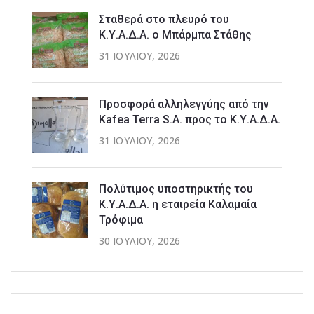
Σταθερά στο πλευρό του
Κ.Υ.Α.Δ.Α. ο Μπάρμπα Στάθης
31 ΙΟΥΛΊΟΥ, 2026
Προσφορά αλληλεγγύης από την
Kafea Terra S.A. προς το Κ.Υ.Α.Δ.Α.
31 ΙΟΥΛΊΟΥ, 2026
Πολύτιμος υποστηρικτής του
Κ.Υ.Α.Δ.Α. η εταιρεία Καλαμαία
Τρόφιμα
30 ΙΟΥΛΊΟΥ, 2026