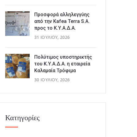
Προσφορά αλληλεγγύης
από την Kafea Terra S.A.
προς το Κ.Υ.Α.Δ.Α.
31 ΙΟΥΛΊΟΥ, 2026
Πολύτιμος υποστηρικτής
του Κ.Υ.Α.Δ.Α. η εταιρεία
Καλαμαία Τρόφιμα
30 ΙΟΥΛΊΟΥ, 2026
Κατηγορίες