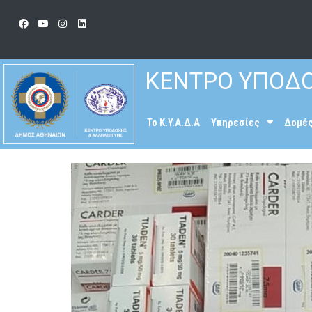
ΚΕΝΤΡΟ ΥΠΟΔΟ
To K.Y.A.Δ.Α
Υπηρεσίες
Δομέ