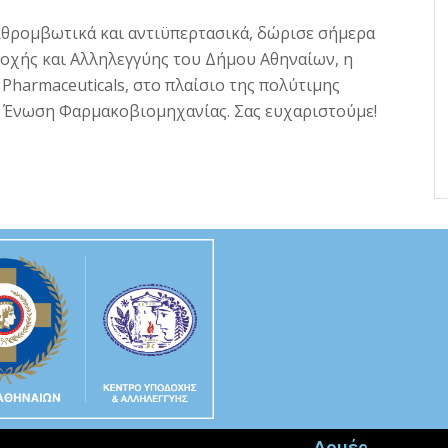
ιθρομβωτικά και αντιϋπερτασικά, δώρισε σήμερα
οχής και Αλληλεγγύης του Δήμου Αθηναίων, η
Pharmaceuticals, στο πλαίσιο της πολύτιμης
ια Ένωση Φαρμακοβιομηχανίας. Σας ευχαριστούμε!
Δομές