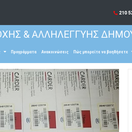
210 5
ΧΗΣ & ΑΛΛΗΛΕΓΓΥΗΣ ΔΗΜΟ
ς
Προγράμματα
Ανακοινώσεις
Πώς μπορείτε να βοηθήσετε