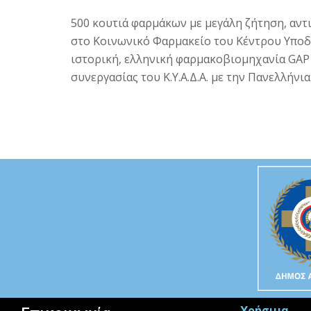
500 κουτιά φαρμάκων με μεγάλη ζήτηση, αντ
στο Κοινωνικό Φαρμακείο του Κέντρου Υποδ
ιστορική, ελληνική φαρμακοβιομηχανία GAP 
συνεργασίας του Κ.Υ.Α.Δ.Α. με την Πανελλήν
Χρήσιμα