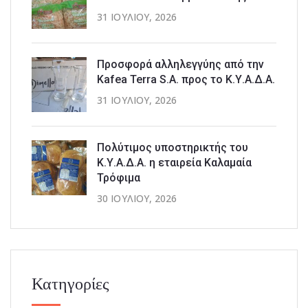
31 ΙΟΥΛΊΟΥ, 2026
Προσφορά αλληλεγγύης από την
Kafea Terra S.A. προς το Κ.Υ.Α.Δ.Α.
31 ΙΟΥΛΊΟΥ, 2026
Πολύτιμος υποστηρικτής του
Κ.Υ.Α.Δ.Α. η εταιρεία Καλαμαία
Τρόφιμα
30 ΙΟΥΛΊΟΥ, 2026
Κατηγορίες