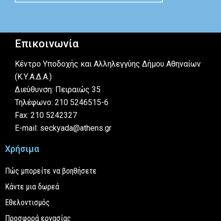
Επικοινωνία
Κέντρο Υποδοχής και Αλληλεγγύης Δήμου Αθηναίων
(Κ.Υ.Α.Δ.Α.)
Διεύθυνση: Πειραιώς 35
Τηλέφωνο: 210 5246515-6
Fax: 210 5242327
E-mail: seckyada@athens.gr
Χρήσιμα
Πώς μπορείτε να βοηθήσετε
Κάντε μια δωρεά
Εθελοντισμός
Προσφορά εργασίας