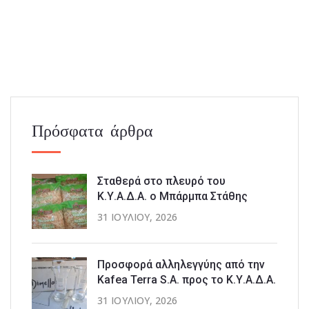
Πρόσφατα άρθρα
Σταθερά στο πλευρό του
Κ.Υ.Α.Δ.Α. ο Μπάρμπα Στάθης
31 ΙΟΥΛΊΟΥ, 2026
Προσφορά αλληλεγγύης από την
Kafea Terra S.A. προς το Κ.Υ.Α.Δ.Α.
31 ΙΟΥΛΊΟΥ, 2026