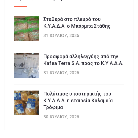
Σταθερά στο πλευρό του
Κ.Υ.Α.Δ.Α. ο Μπάρμπα Στάθης
31 ΙΟΥΛΊΟΥ, 2026
Προσφορά αλληλεγγύης από την
Kafea Terra S.A. προς το Κ.Υ.Α.Δ.Α.
31 ΙΟΥΛΊΟΥ, 2026
Πολύτιμος υποστηρικτής του
Κ.Υ.Α.Δ.Α. η εταιρεία Καλαμαία
Τρόφιμα
30 ΙΟΥΛΊΟΥ, 2026