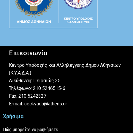
Επικοινωνία
Κέντρο Υποδοχής και Αλληλεγγύης Δήμου Αθηναίων
(Κ.Υ.Α.Δ.Α.)
Διεύθυνση: Πειραιώς 35
Τηλέφωνο: 210 5246515-6
Fax: 210 5242327
E-mail: seckyada@athens.gr
Χρήσιμα
Πώς μπορείτε να βοηθήσετε