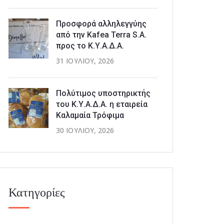
Προσφορά αλληλεγγύης
από την Kafea Terra S.A.
προς το Κ.Υ.Α.Δ.Α.
31 ΙΟΥΛΊΟΥ, 2026
Πολύτιμος υποστηρικτής
του Κ.Υ.Α.Δ.Α. η εταιρεία
Καλαμαία Τρόφιμα
30 ΙΟΥΛΊΟΥ, 2026
Κατηγορίες