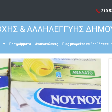
210 5
ΧΗΣ & ΑΛΛΗΛΕΓΓΥΗΣ ΔΗΜΟ
ς
Προγράμματα
Ανακοινώσεις
Πώς μπορείτε να βοηθήσετε