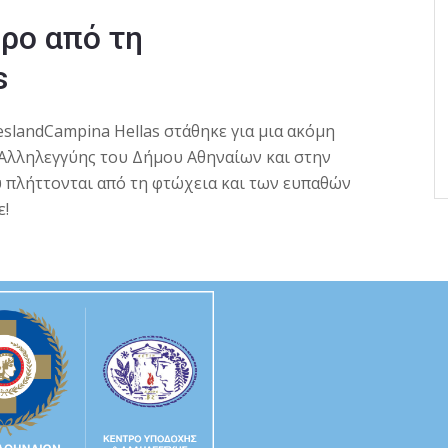
ρο από τη
s
slandCampina Hellas στάθηκε για μια ακόμη
Αλληλεγγύης του Δήμου Αθηναίων και στην
 πλήττονται από τη φτώχεια και των ευπαθών
ε!