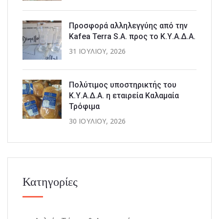
Προσφορά αλληλεγγύης από την
Kafea Terra S.A. προς το Κ.Υ.Α.Δ.Α.
31 ΙΟΥΛΊΟΥ, 2026
Πολύτιμος υποστηρικτής του
Κ.Υ.Α.Δ.Α. η εταιρεία Καλαμαία
Τρόφιμα
30 ΙΟΥΛΊΟΥ, 2026
Κατηγορίες