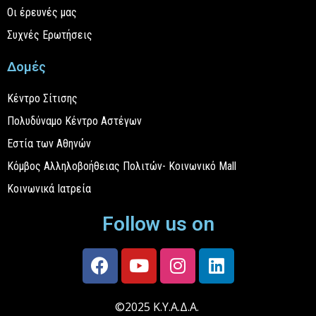
Οι έρευνές μας
Συχνές Ερωτήσεις
Δομές
Κέντρο Σίτισης
Πολυδύναμο Κέντρο Αστέγων
Εστία των Αθηνών
Κόμβος Αλληλοβοήθειας Πολιτών- Κοινωνικό Mall
Κοινωνικά Ιατρεία
Follow us on
©2025 Κ.Υ.Α.Δ.Α.