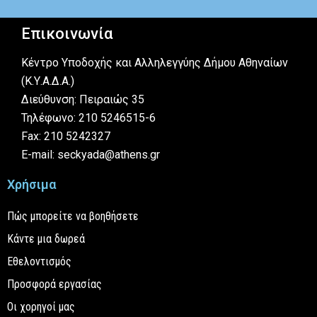
Επικοινωνία
Κέντρο Υποδοχής και Αλληλεγγύης Δήμου Αθηναίων
(Κ.Υ.Α.Δ.Α.)
Διεύθυνση: Πειραιώς 35
Τηλέφωνο: 210 5246515-6
Fax: 210 5242327
E-mail: seckyada@athens.gr
Χρήσιμα
Πώς μπορείτε να βοηθήσετε
Κάντε μια δωρεά
Εθελοντισμός
Προσφορά εργασίας
Οι χορηγοί μας