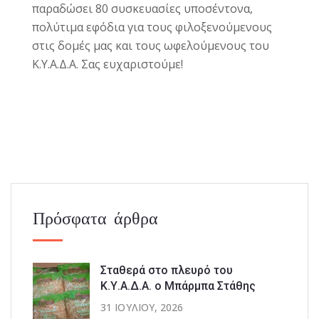
παραδώσει 80 συσκευασίες υποσέντονα,
πολύτιμα εφόδια για τους φιλοξενούμενους
στις δομές μας και τους ωφελούμενους του
Κ.Υ.Α.Δ.Α.
Σας ευχαριστούμε!
Πρόσφατα άρθρα
Σταθερά στο πλευρό του
Κ.Υ.Α.Δ.Α. ο Μπάρμπα Στάθης
31 ΙΟΥΛΊΟΥ, 2026