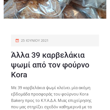
25 ΙΟΥΝΊΟΥ 2021
Άλλα 39 καρβελάκια
ψωμί από τον φούρνο
Kora
Με 39 καρβελάκια ψωμί κλείνει μία ακόμη
εβδομάδα προσφοράς του φούρνου Kora
Bakery προς το Κ.Υ.Α.Δ.Α. Μιας επιχείρησης
που μας στηρίζει σχεδόν καθημερινά με τα