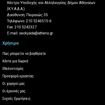
Κέντρο Υποδοχής και Αλληλεγγύης Δήμου Αθηναίων
(Κ.Υ.Α.Δ.Α.)
Διεύθυνση: Πειραιώς 35
Τηλέφωνο: 210 5246515-6
Fax: 210 5242327
E-mail: seckyada@athens.gr
Χρήσιμα
Πώς μπορείτε να βοηθήσετε
Κάντε μια δωρεά
Εθελοντισμός
Προσφορά εργασίας
Οι χορηγοί μας
Οι έρευνές μας
Συχνές Ερωτήσεις