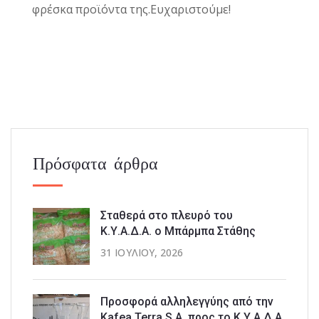
φρέσκα προϊόντα της.
Ευχαριστούμε!
Πρόσφατα άρθρα
Σταθερά στο πλευρό του
Κ.Υ.Α.Δ.Α. ο Μπάρμπα Στάθης
31 ΙΟΥΛΊΟΥ, 2026
Προσφορά αλληλεγγύης από την
Kafea Terra S.A. προς το Κ.Υ.Α.Δ.Α.