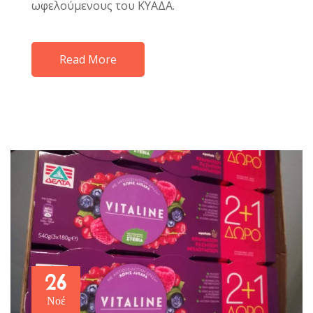
ωφελούμενους του ΚΥΑΔΑ.
Read More
26
Νοέ