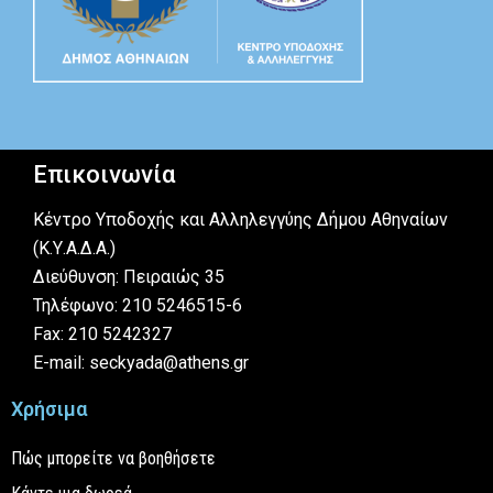
Επικοινωνία
Κέντρο Υποδοχής και Αλληλεγγύης Δήμου Αθηναίων
(Κ.Υ.Α.Δ.Α.)
Διεύθυνση: Πειραιώς 35
Τηλέφωνο: 210 5246515-6
Fax: 210 5242327
E-mail: seckyada@athens.gr
Χρήσιμα
Πώς μπορείτε να βοηθήσετε