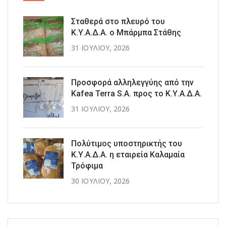
Σταθερά στο πλευρό του
Κ.Υ.Α.Δ.Α. ο Μπάρμπα Στάθης
31 ΙΟΥΛΊΟΥ, 2026
Προσφορά αλληλεγγύης από την
Kafea Terra S.A. προς το Κ.Υ.Α.Δ.Α.
31 ΙΟΥΛΊΟΥ, 2026
Πολύτιμος υποστηρικτής του
Κ.Υ.Α.Δ.Α. η εταιρεία Καλαμαία
Τρόφιμα
30 ΙΟΥΛΊΟΥ, 2026