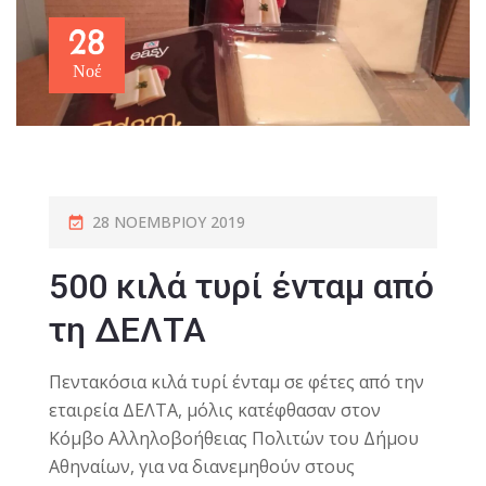
28
Νοέ
28 ΝΟΕΜΒΡΊΟΥ 2019
500 κιλά τυρί ένταμ από
τη ΔΕΛΤΑ
Πεντακόσια κιλά τυρί ένταμ σε φέτες από την
εταιρεία ΔΕΛΤΑ, μόλις κατέφθασαν στον
Κόμβο Αλληλοβοήθειας Πολιτών του Δήμου
Αθηναίων, για να διανεμηθούν στους