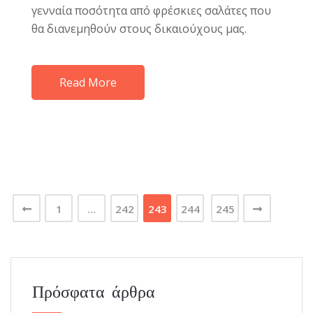
γενναία ποσότητα από φρέσκιες σαλάτες που
θα διανεμηθούν στους δικαιούχους μας.
Read More
1
…
242
243
244
245
Πρόσφατα άρθρα