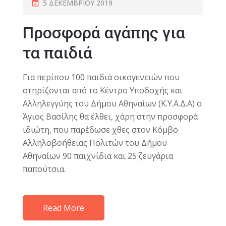
5 ΔΕΚΕΜΒΡΊΟΥ 2019
Προσφορά αγάπης για
τα παιδιά
Για περίπου 100 παιδιά οικογενειών που
στηρίζονται από το Κέντρο Υποδοχής και
Αλληλεγγύης του Δήμου Αθηναίων (Κ.Υ.Α.Δ.Α) ο
Άγιος Βασίλης θα έλθει, χάρη στην προσφορά
ιδιώτη, που παρέδωσε χθες στον Κόμβο
Αλληλοβοήθειας Πολιτών του Δήμου
Αθηναίων 90 παιχνίδια και 25 ζευγάρια
παπούτσια.
Read More