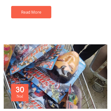
Read More
30
Νοέ