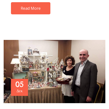
Read More
05
Δεκ