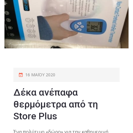
16 ΜΑΪ́ΟΥ 2020
Δέκα ανέπαφα
θερμόμετρα από τη
Store Plus
Ένα πολύτιμο «δώρο» για την καθημερινή