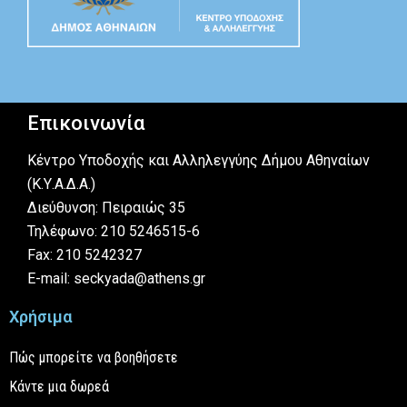
Επικοινωνία
Κέντρο Υποδοχής και Αλληλεγγύης Δήμου Αθηναίων
(Κ.Υ.Α.Δ.Α.)
Διεύθυνση: Πειραιώς 35
Τηλέφωνο: 210 5246515-6
Fax: 210 5242327
E-mail: seckyada@athens.gr
Χρήσιμα
Πώς μπορείτε να βοηθήσετε
Κάντε μια δωρεά