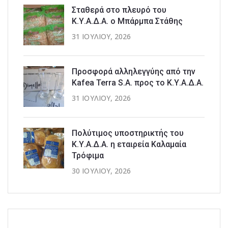
Σταθερά στο πλευρό του
Κ.Υ.Α.Δ.Α. ο Μπάρμπα Στάθης
31 ΙΟΥΛΊΟΥ, 2026
Προσφορά αλληλεγγύης από την
Kafea Terra S.A. προς το Κ.Υ.Α.Δ.Α.
31 ΙΟΥΛΊΟΥ, 2026
Πολύτιμος υποστηρικτής του
Κ.Υ.Α.Δ.Α. η εταιρεία Καλαμαία
Τρόφιμα
30 ΙΟΥΛΊΟΥ, 2026