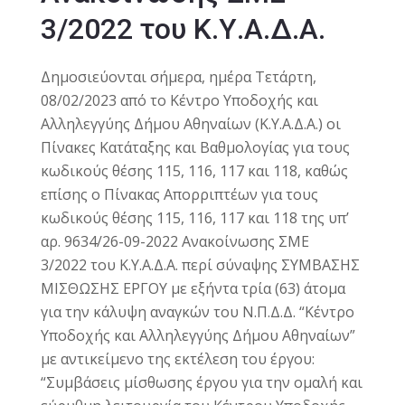
3/2022 του Κ.Υ.Α.Δ.Α.
Δημοσιεύονται σήμερα, ημέρα Τετάρτη,
08/02/2023 από το Κέντρο Υποδοχής και
Αλληλεγγύης Δήμου Αθηναίων (Κ.Υ.Α.Δ.Α.) οι
Πίνακες Κατάταξης και Βαθμολογίας για τους
κωδικούς θέσης 115, 116, 117 και 118, καθώς
επίσης ο Πίνακας Απορριπτέων για τους
κωδικούς θέσης 115, 116, 117 και 118 της υπ’
αρ. 9634/26-09-2022 Ανακοίνωσης ΣΜΕ
3/2022 του Κ.Υ.Α.Δ.Α. περί σύναψης ΣΥΜΒΑΣΗΣ
ΜΙΣΘΩΣΗΣ ΕΡΓΟΥ με εξήντα τρία (63) άτομα
για την κάλυψη αναγκών του Ν.Π.Δ.Δ. “Κέντρο
Υποδοχής και Αλληλεγγύης Δήμου Αθηναίων”
με αντικείμενο της εκτέλεση του έργου:
“Συμβάσεις μίσθωσης έργου για την ομαλή και