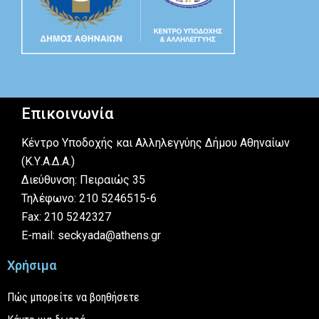
Επικοινωνία
Κέντρο Υποδοχής και Αλληλεγγύης Δήμου Αθηναίων
(Κ.Υ.Α.Δ.Α.)
Διεύθυνση: Πειραιώς 35
Τηλέφωνο: 210 5246515-6
Fax: 210 5242327
E-mail: seckyada@athens.gr
Χρήσιμα
Πώς μπορείτε να βοηθήσετε