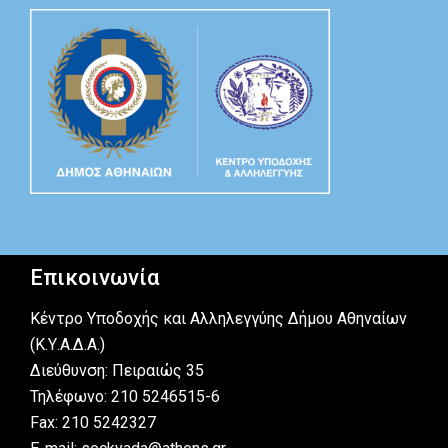
Επικοινωνία
Κέντρο Υποδοχής και Αλληλεγγύης Δήμου Αθηναίων
(Κ.Υ.Α.Δ.Α.)
Διεύθυνση: Πειραιώς 35
Τηλέφωνο: 210 5246515-6
Fax: 210 5242327