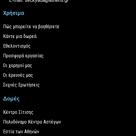
E-mail: seckyada@athens.gr
Χρήσιμα
Πώς μπορείτε να βοηθήσετε
Κάντε μια δωρεά
Εθελοντισμός
Προσφορά εργασίας
Οι χορηγοί μας
Οι έρευνές μας
Συχνές Ερωτήσεις
Δομές
Κέντρο Σίτισης
Πολυδύναμο Κέντρο Αστέγων
Εστία των Αθηνών