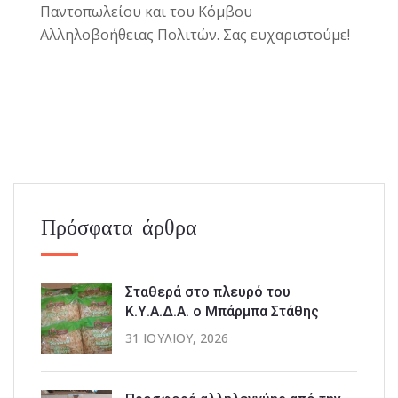
Παντοπωλείου και του Κόμβου
Αλληλοβοήθειας Πολιτών. Σας ευχαριστούμε!
Πρόσφατα άρθρα
Σταθερά στο πλευρό του
Κ.Υ.Α.Δ.Α. ο Μπάρμπα Στάθης
31 ΙΟΥΛΊΟΥ, 2026