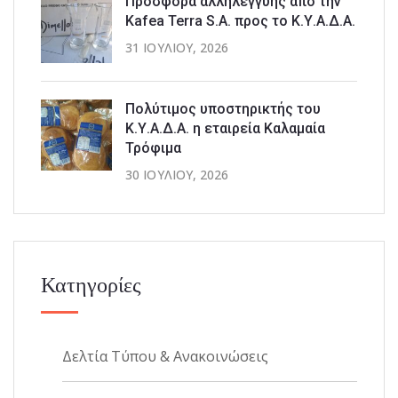
Προσφορά αλληλεγγύης από την
Kafea Terra S.A. προς το Κ.Υ.Α.Δ.Α.
31 ΙΟΥΛΊΟΥ, 2026
Πολύτιμος υποστηρικτής του
Κ.Υ.Α.Δ.Α. η εταιρεία Καλαμαία
Τρόφιμα
30 ΙΟΥΛΊΟΥ, 2026
Κατηγορίες
Δελτία Τύπου & Ανακοινώσεις