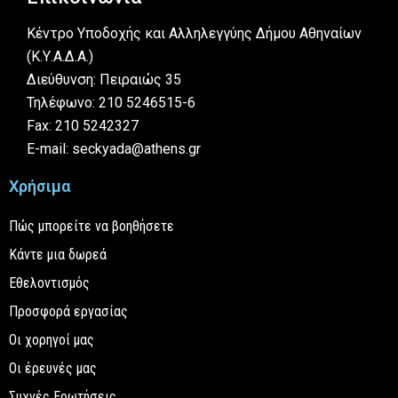
Κέντρο Υποδοχής και Αλληλεγγύης Δήμου Αθηναίων
(Κ.Υ.Α.Δ.Α.)
Διεύθυνση: Πειραιώς 35
Τηλέφωνο: 210 5246515-6
Fax: 210 5242327
E-mail: seckyada@athens.gr
Χρήσιμα
Πώς μπορείτε να βοηθήσετε
Κάντε μια δωρεά
Εθελοντισμός
Προσφορά εργασίας
Οι χορηγοί μας
Οι έρευνές μας
Συχνές Ερωτήσεις