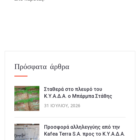
Πρόσφατα άρθρα
Σταθερά στο πλευρό του
Κ.Υ.Α.Δ.Α. ο Μπάρμπα Στάθης
31 ΙΟΥΛΊΟΥ, 2026
Προσφορά αλληλεγγύης από την
Kafea Terra S.A. προς το Κ.Υ.Α.Δ.Α.