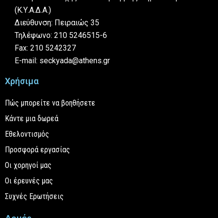
(Κ.Υ.Α.Δ.Α.)
Διεύθυνση: Πειραιώς 35
Τηλέφωνο: 210 5246515-6
Fax: 210 5242327
E-mail: seckyada@athens.gr
Χρήσιμα
Πώς μπορείτε να βοηθήσετε
Κάντε μια δωρεά
Εθελοντισμός
Προσφορά εργασίας
Οι χορηγοί μας
Οι έρευνές μας
Συχνές Ερωτήσεις