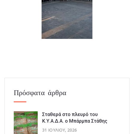
Πρόσφατα άρθρα
Σταθερά στο πλευρό του
Κ.Υ.Α.Δ.Α. ο Μπάρμπα Στάθης
31 ΙΟΥΛΊΟΥ, 2026