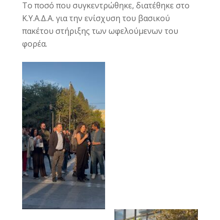
Το ποσό που συγκεντρώθηκε, διατέθηκε στο
Κ.Υ.Α.Δ.Α. για την ενίσχυση του βασικού
πακέτου στήριξης των ωφελούμενων του
φορέα.