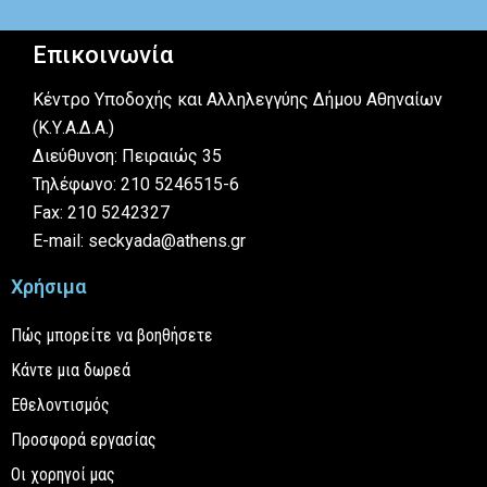
Επικοινωνία
Κέντρο Υποδοχής και Αλληλεγγύης Δήμου Αθηναίων
(Κ.Υ.Α.Δ.Α.)
Διεύθυνση: Πειραιώς 35
Τηλέφωνο: 210 5246515-6
Fax: 210 5242327
E-mail: seckyada@athens.gr
Χρήσιμα
Πώς μπορείτε να βοηθήσετε
Κάντε μια δωρεά
Εθελοντισμός
Προσφορά εργασίας
Οι χορηγοί μας