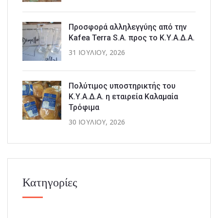
Προσφορά αλληλεγγύης από την
Kafea Terra S.A. προς το Κ.Υ.Α.Δ.Α.
31 ΙΟΥΛΊΟΥ, 2026
Πολύτιμος υποστηρικτής του
Κ.Υ.Α.Δ.Α. η εταιρεία Καλαμαία
Τρόφιμα
30 ΙΟΥΛΊΟΥ, 2026
Κατηγορίες