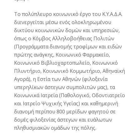
Το πολύπλευρο κοινωνικό έργο του Κ.Υ.Α.Δ.Α.
διενεργείται μέσω ενός ολοκληρωμένου
δικτύου κοινωνικών δομών και υπηρεσιών,
όπως ο Κόμβος Αλληλοβοήθειας Πολιτών
(Προγράμματα διανομής τροφίμων και ειδών
πρώτης ανάγκης, Κοινωνικό Φαρμακείο,
Κοινωνικό Βιβλιοχαρτοπωλείο, Κοινωνικό
Πλυντήριο, Κοινωνικό Κομμωτήριο, Αθηναϊκή
Αγορά), η Εστία των Αθηνών (φιλοξενία
υπερηλίκων άστεγων συμπολιτών μας), τα
Κοινωνικά Ιατρεία (Παθολογικό, Οδοντιατρείο
και Ιατρείο Ψυχικής Υγείας) και καθημερινή
διανομή περίπου 800 μερίδων φαγητού σε
δομές φιλοξενίας άστεγων και ευάλωτων
πληθυσμιακών ομάδων της πόλης.