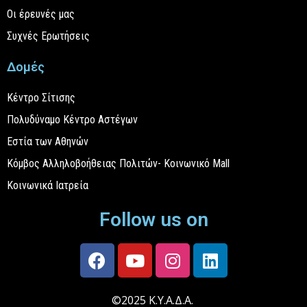
Οι έρευνές μας
Συχνές Ερωτήσεις
Δομές
Κέντρο Σίτισης
Πολυδύναμο Κέντρο Αστέγων
Εστία των Αθηνών
Κόμβος Αλληλοβοήθειας Πολιτών- Κοινωνικό Mall
Κοινωνικά Ιατρεία
Follow us on
©2025 Κ.Υ.Α.Δ.Α.