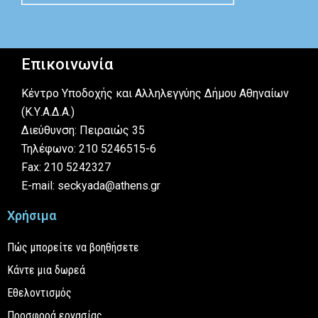
Επικοινωνία
Κέντρο Υποδοχής και Αλληλεγγύης Δήμου Αθηναίων
(Κ.Υ.Α.Δ.Α.)
Διεύθυνση: Πειραιώς 35
Τηλέφωνο: 210 5246515-6
Fax: 210 5242327
E-mail: seckyada@athens.gr
Χρήσιμα
Πώς μπορείτε να βοηθήσετε
Κάντε μια δωρεά
Εθελοντισμός
Προσφορά εργασίας