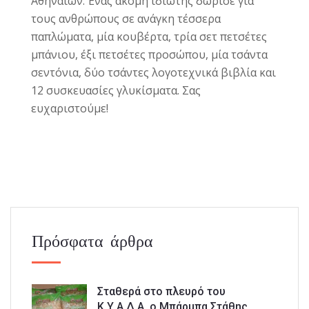
Αθηναίων. Ένας ακόμη ιδιώτης δώρισε για
τους ανθρώπους σε ανάγκη τέσσερα
παπλώματα, μία κουβέρτα, τρία σετ πετσέτες
μπάνιου, έξι πετσέτες προσώπου, μία τσάντα
σεντόνια, δύο τσάντες λογοτεχνικά βιβλία και
12 συσκευασίες γλυκίσματα. Σας
ευχαριστούμε!
Πρόσφατα άρθρα
Σταθερά στο πλευρό του
Κ.Υ.Α.Δ.Α. ο Μπάρμπα Στάθης