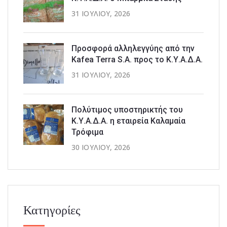
31 ΙΟΥΛΊΟΥ, 2026
Προσφορά αλληλεγγύης από την
Kafea Terra S.A. προς το Κ.Υ.Α.Δ.Α.
31 ΙΟΥΛΊΟΥ, 2026
Πολύτιμος υποστηρικτής του
Κ.Υ.Α.Δ.Α. η εταιρεία Καλαμαία
Τρόφιμα
30 ΙΟΥΛΊΟΥ, 2026
Κατηγορίες