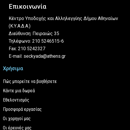
Επικοινωνία
Κέντρο Υποδοχής και Αλληλεγγύης Δήμου Αθηναίων
(Κ.Υ.Α.Δ.Α.)
Διεύθυνση: Πειραιώς 35
Τηλέφωνο: 210 5246515-6
Fax: 210 5242327
E-mail: seckyada@athens.gr
Χρήσιμα
Πώς μπορείτε να βοηθήσετε
Κάντε μια δωρεά
Εθελοντισμός
Προσφορά εργασίας
Οι χορηγοί μας
Οι έρευνές μας