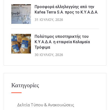
Προσφορά αλληλεγγύης από την
Kafea Terra S.A. προς το Κ.Υ.Α.Δ.Α.
31 ΙΟΥΛΊΟΥ, 2026
Πολύτιμος υποστηρικτής του
Κ.Υ.Α.Δ.Α. η εταιρεία Καλαμαία
Τρόφιμα
30 ΙΟΥΛΊΟΥ, 2026
Κατηγορίες
Δελτία Τύπου & Ανακοινώσεις