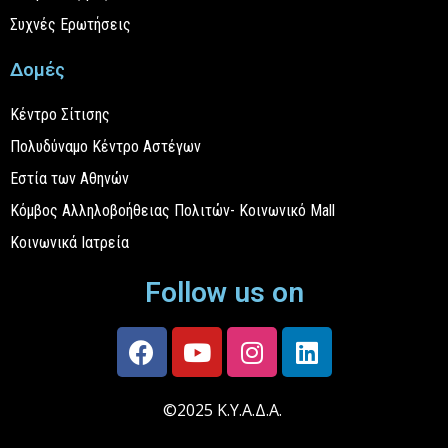
Συχνές Ερωτήσεις
Δομές
Κέντρο Σίτισης
Πολυδύναμο Κέντρο Αστέγων
Εστία των Αθηνών
Κόμβος Αλληλοβοήθειας Πολιτών- Κοινωνικό Mall
Κοινωνικά Ιατρεία
Follow us on
©2025 Κ.Υ.Α.Δ.Α.