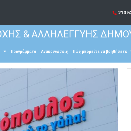
210 5
ΧΗΣ & ΑΛΛΗΛΕΓΓΥΗΣ ΔΗΜΟ
ς
Προγράμματα
Ανακοινώσεις
Πώς μπορείτε να βοηθήσετε