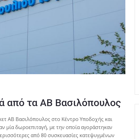
ά από τα ΑΒ Βασιλόπουλος
κετ ΑΒ Βασιλόπουλος στο Κέντρο Υποδοχής και
ν μία δωροεπιταγή, με την οποία αγοράστηκαν
περισσότερες από 80 συσκευασίες κατεψυγμένων