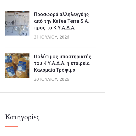
Προσφορά αλληλεγγύης
από την Kafea Terra S.A.
προς το Κ.Υ.Α.Δ.Α.
31 ΙΟΥΛΊΟΥ, 2026
Πολύτιμος υποστηρικτής
του Κ.Υ.Α.Δ.Α. η εταιρεία
Καλαμαία Τρόφιμα
30 ΙΟΥΛΊΟΥ, 2026
Κατηγορίες