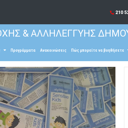
210 5
ΧΗΣ & ΑΛΛΗΛΕΓΓΥΗΣ ΔΗΜΟ
ς
Προγράμματα
Ανακοινώσεις
Πώς μπορείτε να βοηθήσετε