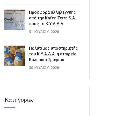
Προσφορά αλληλεγγύης
από την Kafea Terra S.A.
προς το Κ.Υ.Α.Δ.Α.
31 ΙΟΥΛΊΟΥ, 2026
Πολύτιμος υποστηρικτής
του Κ.Υ.Α.Δ.Α. η εταιρεία
Καλαμαία Τρόφιμα
30 ΙΟΥΛΊΟΥ, 2026
Κατηγορίες