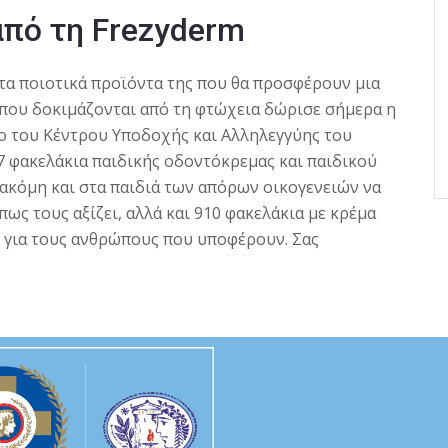
πό τη Frezyderm
 τα ποιοτικά προϊόντα της που θα προσφέρουν μια
 που δοκιμάζονται από τη φτώχεια δώρισε σήμερα η
ο του Κέντρου Υποδοχής και Αλληλεγγύης του
7 φακελάκια παιδικής οδοντόκρεμας και παιδικού
ακόμη και στα παιδιά των απόρων οικογενειών να
πως τους αξίζει, αλλά και 910 φακελάκια με κρέμα
 για τους ανθρώπους που υποφέρουν. Σας