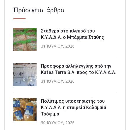
Πρόσφατα άρθρα
Σταθερά στο πλευρό του
Κ.Υ.Α.Δ.Α. ο Μπάρμπα Στάθης
31 ΙΟΥΛΊΟΥ, 2026
Προσφορά αλληλεγγύης από την
Kafea Terra S.A. προς το Κ.Υ.Α.Δ.Α.
31 ΙΟΥΛΊΟΥ, 2026
Πολύτιμος υποστηρικτής του
Κ.Υ.Α.Δ.Α. η εταιρεία Καλαμαία
Τρόφιμα
30 ΙΟΥΛΊΟΥ, 2026