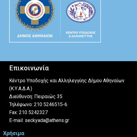
Επικοινωνία
Κέντρο Υποδοχής και Αλληλεγγύης Δήμου Αθηναίων
(Κ.Υ.Α.Δ.Α.)
Διεύθυνση: Πειραιώς 35
Τηλέφωνο: 210 5246515-6
Fax: 210 5242327
E-mail: seckyada@athens.gr
Χρήσιμα