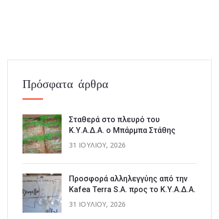
Πρόσφατα άρθρα
Σταθερά στο πλευρό του
Κ.Υ.Α.Δ.Α. ο Μπάρμπα Στάθης
31 ΙΟΥΛΊΟΥ, 2026
Προσφορά αλληλεγγύης από την
Kafea Terra S.A. προς το Κ.Υ.Α.Δ.Α.
31 ΙΟΥΛΊΟΥ, 2026