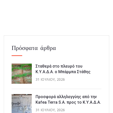
Πρόσφατα άρθρα
Σταθερά στο πλευρό του
Κ.Υ.Α.Δ.Α. ο Μπάρμπα Στάθης
31 ΙΟΥΛΊΟΥ, 2026
Προσφορά αλληλεγγύης από την
Kafea Terra S.A. προς το Κ.Υ.Α.Δ.Α.
31 ΙΟΥΛΊΟΥ, 2026