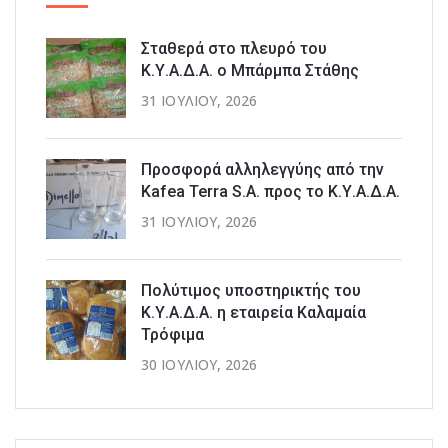
Σταθερά στο πλευρό του
Κ.Υ.Α.Δ.Α. ο Μπάρμπα Στάθης
31 ΙΟΥΛΊΟΥ, 2026
Προσφορά αλληλεγγύης από την
Kafea Terra S.A. προς το Κ.Υ.Α.Δ.Α.
31 ΙΟΥΛΊΟΥ, 2026
Πολύτιμος υποστηρικτής του
Κ.Υ.Α.Δ.Α. η εταιρεία Καλαμαία
Τρόφιμα
30 ΙΟΥΛΊΟΥ, 2026