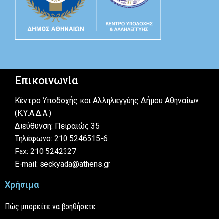
Επικοινωνία
Κέντρο Υποδοχής και Αλληλεγγύης Δήμου Αθηναίων
(Κ.Υ.Α.Δ.Α.)
Διεύθυνση: Πειραιώς 35
Τηλέφωνο: 210 5246515-6
Fax: 210 5242327
E-mail: seckyada@athens.gr
Χρήσιμα
Πώς μπορείτε να βοηθήσετε