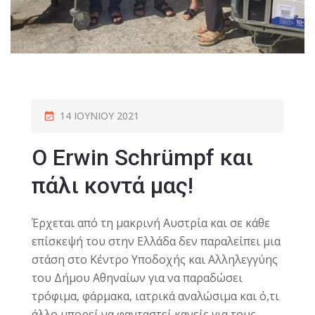
14 ΙΟΥΝΊΟΥ 2021
O Erwin Schrümpf και
πάλι κοντά μας!
Έρχεται από τη μακρινή Αυστρία και σε κάθε
επίσκεψή του στην Ελλάδα δεν παραλείπει μια
στάση στο Κέντρο Υποδοχής και Αλληλεγγύης
του Δήμου Αθηναίων για να παραδώσει
τρόφιμα, φάρμακα, ιατρικά αναλώσιμα και ό,τι
άλλο μπορεί να φανταστεί κανείς για τους