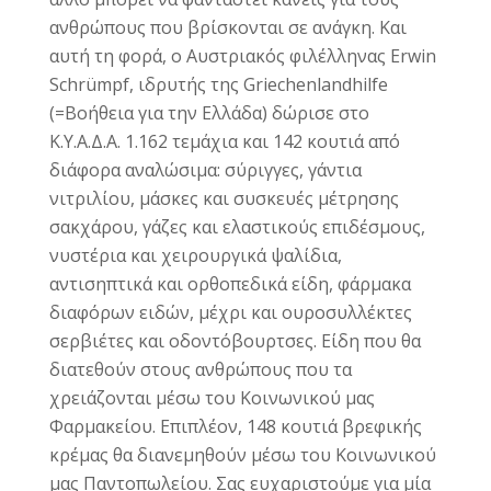
ανθρώπους που βρίσκονται σε ανάγκη. Και
αυτή τη φορά, ο Αυστριακός φιλέλληνας Erwin
Schrümpf, ιδρυτής της Griechenlandhilfe
(=Βοήθεια για την Ελλάδα) δώρισε στο
Κ.Υ.Α.Δ.Α. 1.162 τεμάχια και 142 κουτιά από
διάφορα αναλώσιμα: σύριγγες, γάντια
νιτριλίου, μάσκες και συσκευές μέτρησης
σακχάρου, γάζες και ελαστικούς επιδέσμους,
νυστέρια και χειρουργικά ψαλίδια,
αντισηπτικά και ορθοπεδικά είδη, φάρμακα
διαφόρων ειδών, μέχρι και ουροσυλλέκτες
σερβιέτες και οδοντόβουρτσες. Είδη που θα
διατεθούν στους ανθρώπους που τα
χρειάζονται μέσω του Κοινωνικού μας
Φαρμακείου. Επιπλέον, 148 κουτιά βρεφικής
κρέμας θα διανεμηθούν μέσω του Κοινωνικού
μας Παντοπωλείου.
Σας ευχαριστούμε για μία