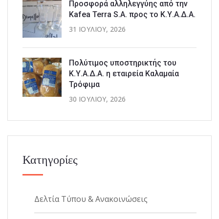
Προσφορά αλληλεγγύης από την
Kafea Terra S.A. προς το Κ.Υ.Α.Δ.Α.
31 ΙΟΥΛΊΟΥ, 2026
Πολύτιμος υποστηρικτής του
Κ.Υ.Α.Δ.Α. η εταιρεία Καλαμαία
Τρόφιμα
30 ΙΟΥΛΊΟΥ, 2026
Κατηγορίες
Δελτία Τύπου & Ανακοινώσεις