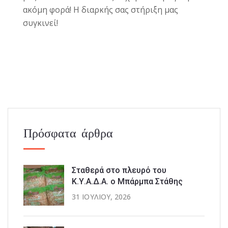
ακόμη φορά! Η διαρκής σας στήριξη μας
συγκινεί!
Πρόσφατα άρθρα
Σταθερά στο πλευρό του
Κ.Υ.Α.Δ.Α. ο Μπάρμπα Στάθης
31 ΙΟΥΛΊΟΥ, 2026