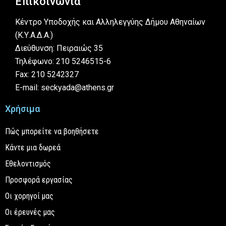
Επικοινωνία
Κέντρο Υποδοχής και Αλληλεγγύης Δήμου Αθηναίων
(Κ.Υ.Α.Δ.Α.)
Διεύθυνση: Πειραιώς 35
Τηλέφωνο: 210 5246515-6
Fax: 210 5242327
E-mail: seckyada@athens.gr
Χρήσιμα
Πώς μπορείτε να βοηθήσετε
Κάντε μια δωρεά
Εθελοντισμός
Προσφορά εργασίας
Οι χορηγοί μας
Οι έρευνές μας