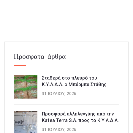
Πρόσφατα άρθρα
Σταθερά στο πλευρό του
Κ.Υ.Α.Δ.Α. ο Μπάρμπα Στάθης
31 ΙΟΥΛΊΟΥ, 2026
Προσφορά αλληλεγγύης από την
Kafea Terra S.A. προς το Κ.Υ.Α.Δ.Α.
31 ΙΟΥΛΊΟΥ, 2026