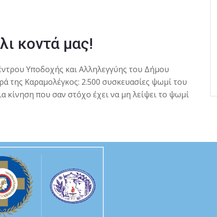
λι κοντά μας!
Κέντρου Υποδοχής και Αλληλεγγύης του Δήμου
ά της Καραμολέγκος: 2.500 συσκευασίες ψωμί του
ια κίνηση που σαν στόχο έχει να μη λείψει το ψωμί