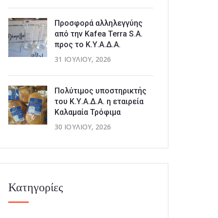
Προσφορά αλληλεγγύης
από την Kafea Terra S.A.
προς το Κ.Υ.Α.Δ.Α.
31 ΙΟΥΛΊΟΥ, 2026
Πολύτιμος υποστηρικτής
του Κ.Υ.Α.Δ.Α. η εταιρεία
Καλαμαία Τρόφιμα
30 ΙΟΥΛΊΟΥ, 2026
Κατηγορίες