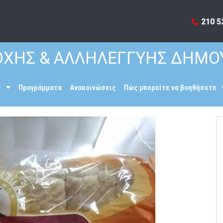
210 5
ΧΗΣ & ΑΛΛΗΛΕΓΓΥΗΣ ΔΗΜΟ
ς
Προγράμματα
Ανακοινώσεις
Πώς μπορείτε να βοηθήσετε