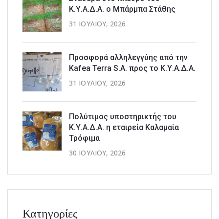
Κ.Υ.Α.Δ.Α. ο Μπάρμπα Στάθης
31 ΙΟΥΛΊΟΥ, 2026
Προσφορά αλληλεγγύης από την
Kafea Terra S.A. προς το Κ.Υ.Α.Δ.Α.
31 ΙΟΥΛΊΟΥ, 2026
Πολύτιμος υποστηρικτής του
Κ.Υ.Α.Δ.Α. η εταιρεία Καλαμαία
Τρόφιμα
30 ΙΟΥΛΊΟΥ, 2026
Κατηγορίες