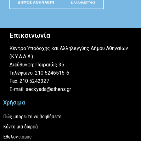
Επικοινωνία
Κέντρο Υποδοχής και Αλληλεγγύης Δήμου Αθηναίων
(Κ.Υ.Α.Δ.Α.)
Διεύθυνση: Πειραιώς 35
Τηλέφωνο: 210 5246515-6
Fax: 210 5242327
E-mail: seckyada@athens.gr
Χρήσιμα
Πώς μπορείτε να βοηθήσετε
Κάντε μια δωρεά
Εθελοντισμός