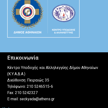
Επικοινωνία
Κέντρο Υποδοχής και Αλληλεγγύης Δήμου Αθηναίων
(Κ.Υ.Α.Δ.Α.)
Διεύθυνση: Πειραιώς 35
Τηλέφωνο: 210 5246515-6
Fax: 210 5242327
E-mail: seckyada@athens.gr