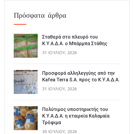
Πρόσφατα άρθρα
Σταθερά στο πλευρό του
Κ.Υ.Α.Δ.Α. ο Μπάρμπα Στάθης
31 ΙΟΥΛΊΟΥ, 2026
Προσφορά αλληλεγγύης από την
Kafea Terra S.A. προς το Κ.Υ.Α.Δ.Α.
31 ΙΟΥΛΊΟΥ, 2026
Πολύτιμος υποστηρικτής του
Κ.Υ.Α.Δ.Α. η εταιρεία Καλαμαία
Τρόφιμα
30 ΙΟΥΛΊΟΥ, 2026