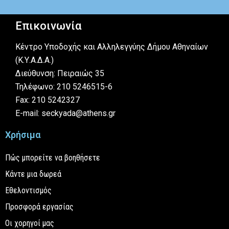
Επικοινωνία
Κέντρο Υποδοχής και Αλληλεγγύης Δήμου Αθηναίων
(Κ.Υ.Α.Δ.Α.)
Διεύθυνση: Πειραιώς 35
Τηλέφωνο: 210 5246515-6
Fax: 210 5242327
E-mail: seckyada@athens.gr
Χρήσιμα
Πώς μπορείτε να βοηθήσετε
Κάντε μια δωρεά
Εθελοντισμός
Προσφορά εργασίας
Οι χορηγοί μας