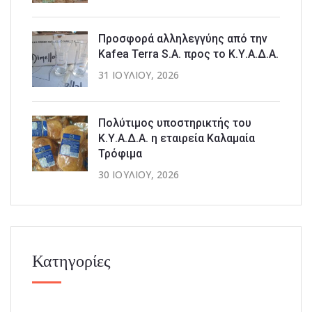
Προσφορά αλληλεγγύης από την
Kafea Terra S.A. προς το Κ.Υ.Α.Δ.Α.
31 ΙΟΥΛΊΟΥ, 2026
Πολύτιμος υποστηρικτής του
Κ.Υ.Α.Δ.Α. η εταιρεία Καλαμαία
Τρόφιμα
30 ΙΟΥΛΊΟΥ, 2026
Κατηγορίες