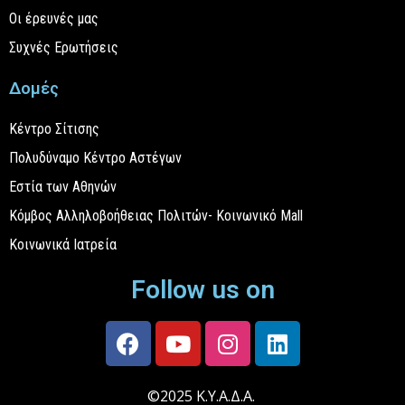
Οι έρευνές μας
Συχνές Ερωτήσεις
Δομές
Κέντρο Σίτισης
Πολυδύναμο Κέντρο Αστέγων
Εστία των Αθηνών
Κόμβος Αλληλοβοήθειας Πολιτών- Κοινωνικό Mall
Κοινωνικά Ιατρεία
Follow us on
©2025 Κ.Υ.Α.Δ.Α.