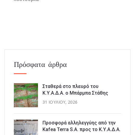
Πρόσφατα άρθρα
Σταθερά στο πλευρό του
Κ.Υ.Α.Δ.Α. ο Μπάρμπα Στάθης
31 ΙΟΥΛΊΟΥ, 2026
Προσφορά αλληλεγγύης από την
Kafea Terra S.A. προς το Κ.Υ.Α.Δ.Α.