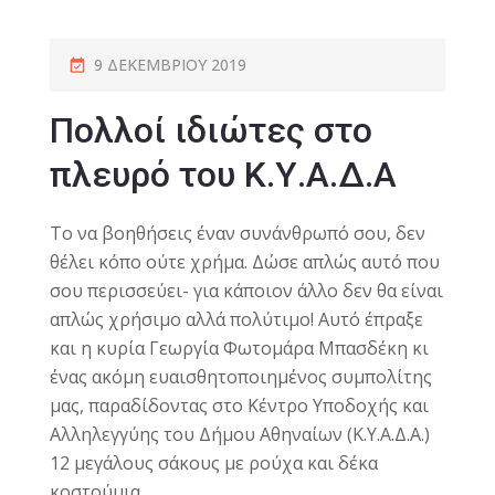
9 ΔΕΚΕΜΒΡΊΟΥ 2019
Πολλοί ιδιώτες στο
πλευρό του Κ.Υ.Α.Δ.Α
Το να βοηθήσεις έναν συνάνθρωπό σου, δεν
θέλει κόπο ούτε χρήμα. Δώσε απλώς αυτό που
σου περισσεύει- για κάποιον άλλο δεν θα είναι
απλώς χρήσιμο αλλά πολύτιμο! Αυτό έπραξε
και η κυρία Γεωργία Φωτομάρα Μπασδέκη κι
ένας ακόμη ευαισθητοποιημένος συμπολίτης
μας, παραδίδοντας στο Κέντρο Υποδοχής και
Αλληλεγγύης του Δήμου Αθηναίων (Κ.Υ.Α.Δ.Α.)
12 μεγάλους σάκους με ρούχα και δέκα
κοστούμια.