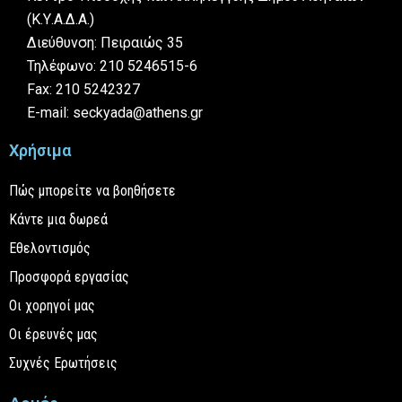
(Κ.Υ.Α.Δ.Α.)
Διεύθυνση: Πειραιώς 35
Τηλέφωνο: 210 5246515-6
Fax: 210 5242327
E-mail: seckyada@athens.gr
Χρήσιμα
Πώς μπορείτε να βοηθήσετε
Κάντε μια δωρεά
Εθελοντισμός
Προσφορά εργασίας
Οι χορηγοί μας
Οι έρευνές μας
Συχνές Ερωτήσεις