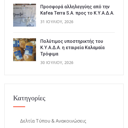
Προσφορά αλληλεγγύης από την
Kafea Terra S.A. προς το Κ.Υ.Α.Δ.Α.
31 ΙΟΥΛΊΟΥ, 2026
Πολύτιμος υποστηρικτής του
Κ.Υ.Α.Δ.Α. η εταιρεία Καλαμαία
Τρόφιμα
30 ΙΟΥΛΊΟΥ, 2026
Κατηγορίες
Δελτία Τύπου & Ανακοινώσεις