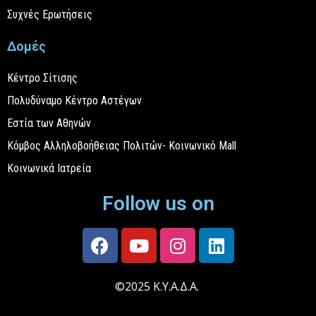
Συχνές Ερωτήσεις
Δομές
Κέντρο Σίτισης
Πολυδύναμο Κέντρο Αστέγων
Εστία των Αθηνών
Κόμβος Αλληλοβοήθειας Πολιτών- Κοινωνικό Mall
Κοινωνικά Ιατρεία
Follow us on
©2025 Κ.Υ.Α.Δ.Α.