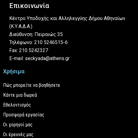
Επικοινωνία
Κέντρο Υποδοχής και Αλληλεγγύης Δήμου Αθηναίων
(Κ.Υ.Α.Δ.Α.)
Διεύθυνση: Πειραιώς 35
Τηλέφωνο: 210 5246515-6
Fax: 210 5242327
E-mail: seckyada@athens.gr
Χρήσιμα
Πώς μπορείτε να βοηθήσετε
Κάντε μια δωρεά
Εθελοντισμός
Προσφορά εργασίας
Οι χορηγοί μας
Οι έρευνές μας