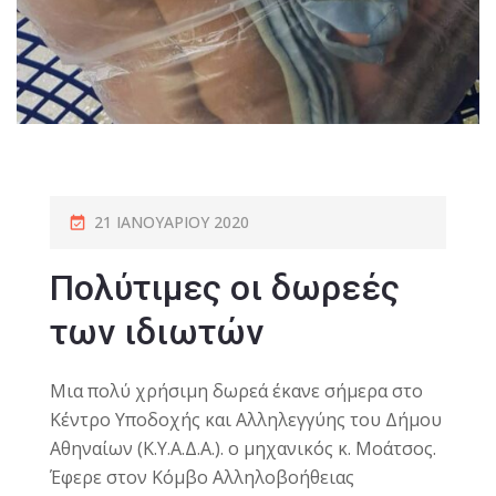
21 ΙΑΝΟΥΑΡΊΟΥ 2020
Πολύτιμες οι δωρεές
των ιδιωτών
Μια πολύ χρήσιμη δωρεά έκανε σήμερα στο
Κέντρο Υποδοχής και Αλληλεγγύης του Δήμου
Αθηναίων (Κ.Υ.Α.Δ.Α.). ο μηχανικός κ. Μοάτσος.
Έφερε στον Κόμβο Αλληλοβοήθειας