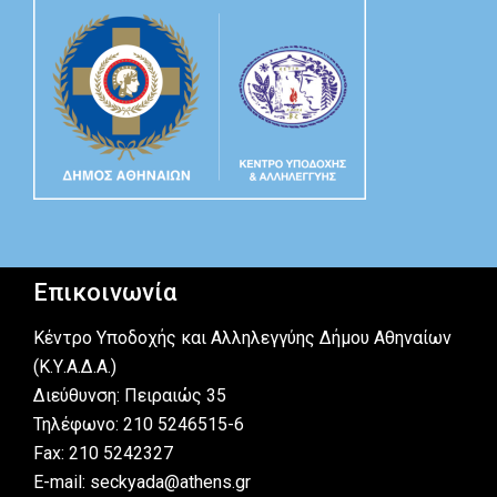
Επικοινωνία
Κέντρο Υποδοχής και Αλληλεγγύης Δήμου Αθηναίων
(Κ.Υ.Α.Δ.Α.)
Διεύθυνση: Πειραιώς 35
Τηλέφωνο: 210 5246515-6
Fax: 210 5242327
E-mail: seckyada@athens.gr