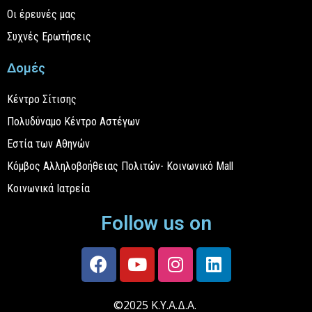
Οι έρευνές μας
Συχνές Ερωτήσεις
Δομές
Κέντρο Σίτισης
Πολυδύναμο Κέντρο Αστέγων
Εστία των Αθηνών
Κόμβος Αλληλοβοήθειας Πολιτών- Κοινωνικό Mall
Κοινωνικά Ιατρεία
Follow us on
©2025 Κ.Υ.Α.Δ.Α.