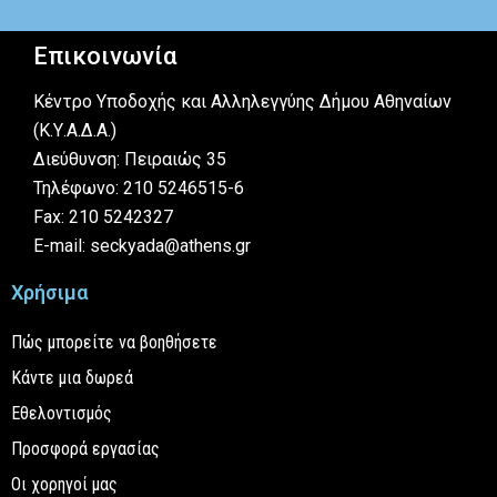
Επικοινωνία
Κέντρο Υποδοχής και Αλληλεγγύης Δήμου Αθηναίων
(Κ.Υ.Α.Δ.Α.)
Διεύθυνση: Πειραιώς 35
Τηλέφωνο: 210 5246515-6
Fax: 210 5242327
E-mail: seckyada@athens.gr
Χρήσιμα
Πώς μπορείτε να βοηθήσετε
Κάντε μια δωρεά
Εθελοντισμός
Προσφορά εργασίας
Οι χορηγοί μας