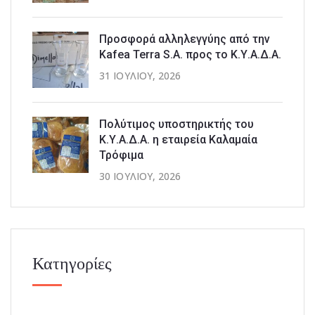
Προσφορά αλληλεγγύης από την
Kafea Terra S.A. προς το Κ.Υ.Α.Δ.Α.
31 ΙΟΥΛΊΟΥ, 2026
Πολύτιμος υποστηρικτής του
Κ.Υ.Α.Δ.Α. η εταιρεία Καλαμαία
Τρόφιμα
30 ΙΟΥΛΊΟΥ, 2026
Κατηγορίες