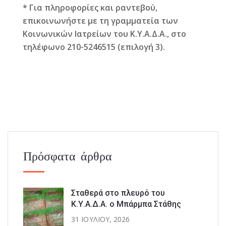
* Για πληροφορίες και ραντεβού,
επικοινωνήστε με τη γραμματεία των
Κοινωνικών Ιατρείων του Κ.Υ.Α.Δ.Α., στο
τηλέφωνο 210-5246515 (επιλογή 3).
Πρόσφατα άρθρα
Σταθερά στο πλευρό του
Κ.Υ.Α.Δ.Α. ο Μπάρμπα Στάθης
31 ΙΟΥΛΊΟΥ, 2026