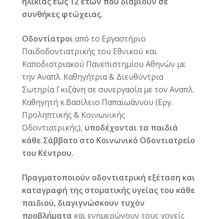
ηλικίας έως 12 ετών που διαβιούν σε
συνθήκες φτώχειας.
Οδοντίατροι
από το Εργαστήριο
Παιδοδοντιατρικής του Εθνικού και
Καποδιστριακού Πανεπιστημίου Αθηνών με
την Αναπλ. Καθηγήτρια & Διευθύντρια
Σωτηρία Γκιζάνη σε συνεργασία με τον Αναπλ.
Καθηγητή κ.Βασίλειο Παπαϊωάννου (Εργ.
Προληπτικής & Κοινωνικής
Οδοντιατρικής),
υποδέχονται τα παιδιά
κάθε Σάββατο στο Κοινωνικό Οδοντιατρείο
του Κέντρου.
Πραγματοποιούν οδοντιατρική εξέταση και
καταγραφή της στοματικής υγείας του κάθε
παιδιού, διαγιγνώσκουν τυχόν
προβλήματα
και ενημερώνουν τους γονείς