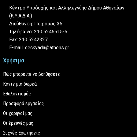
Κέντρο Υποδοχής και Αλληλεγγύης Δήμου Αθηναίων
(Κ.Υ.Α.Δ.Α.)
Διεύθυνση: Πειραιώς 35
Τηλέφωνο: 210 5246515-6
Fax: 210 5242327
E-mail: seckyada@athens.gr
Χρήσιμα
Πώς μπορείτε να βοηθήσετε
Κάντε μια δωρεά
Εθελοντισμός
Προσφορά εργασίας
Οι χορηγοί μας
Οι έρευνές μας
Συχνές Ερωτήσεις