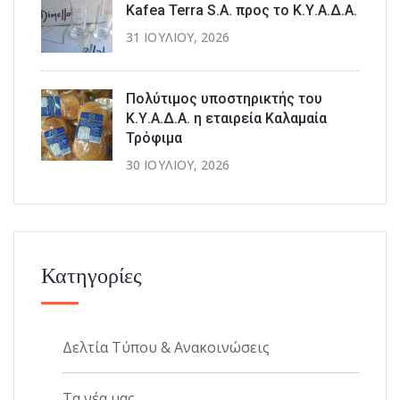
Kafea Terra S.A. προς το Κ.Υ.Α.Δ.Α.
31 ΙΟΥΛΊΟΥ, 2026
Πολύτιμος υποστηρικτής του
Κ.Υ.Α.Δ.Α. η εταιρεία Καλαμαία
Τρόφιμα
30 ΙΟΥΛΊΟΥ, 2026
Κατηγορίες
Δελτία Τύπου & Ανακοινώσεις
Τα νέα μας