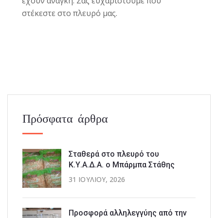
έχουν ανάγκη. Σας ευχαριστούμε που
στέκεστε στο πλευρό μας.
Πρόσφατα άρθρα
Σταθερά στο πλευρό του
Κ.Υ.Α.Δ.Α. ο Μπάρμπα Στάθης
31 ΙΟΥΛΊΟΥ, 2026
Προσφορά αλληλεγγύης από την